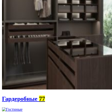
Гардеробные
77