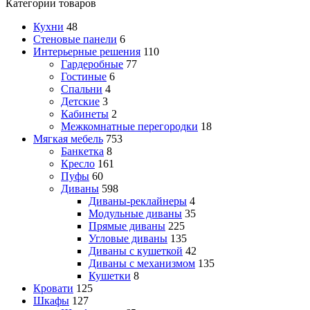
Категории товаров
Кухни
48
Стеновые панели
6
Интерьерные решения
110
Гардеробные
77
Гостиные
6
Спальни
4
Детские
3
Кабинеты
2
Межкомнатные перегородки
18
Мягкая мебель
753
Банкетка
8
Кресло
161
Пуфы
60
Диваны
598
Диваны-реклайнеры
4
Модульные диваны
35
Прямые диваны
225
Угловые диваны
135
Диваны с кушеткой
42
Диваны с механизмом
135
Кушетки
8
Кровати
125
Шкафы
127