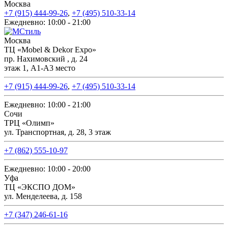
Москва
+7 (915) 444-99-26
,
+7 (495) 510-33-14
Ежедневно: 10:00 - 21:00
Москва
ТЦ «Mobel & Dekor Expo»
пр. Нахимовский , д. 24
этаж 1, А1-А3 место
+7 (915) 444-99-26
,
+7 (495) 510-33-14
Ежедневно: 10:00 - 21:00
Сочи
ТРЦ «Олимп»
ул. Транспортная, д. 28, 3 этаж
+7 (862) 555-10-97
Ежедневно: 10:00 - 20:00
Уфа
ТЦ «ЭКСПО ДОМ»
ул. Менделеева, д. 158
+7 (347) 246-61-16