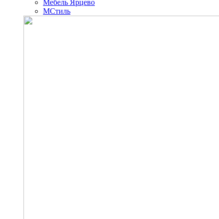
Мебель Ярцево
МСтиль