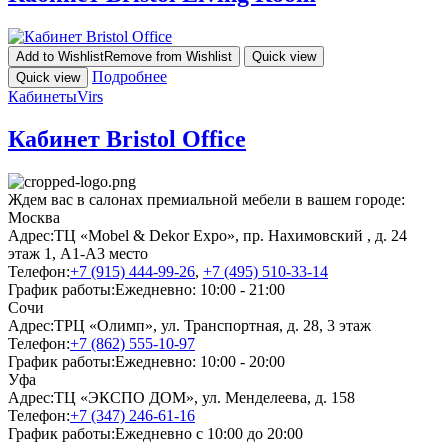
Add to Wishlist
Remove from Wishlist
Quick view
Подробнее
Quick view
Кабинеты
Virs
Кабинет Bristol Office
Ждем вас в салонах премиальной мебели в вашем городе:
Москва
Адрес:
ТЦ «Mobel & Dekor Expo», пр. Нахимовский , д. 24
этаж 1, А1-А3 место
Телефон:
+7 (915) 444-99-26
,
+7 (495) 510-33-14
График работы:
Ежедневно: 10:00 - 21:00
Сочи
Адрес:
ТРЦ «Олимп», ул. Транспортная, д. 28, 3 этаж
Телефон:
+7 (862) 555-10-97
График работы:
Ежедневно: 10:00 - 20:00
Уфа
Адрес:
ТЦ «ЭКСПО ДОМ», ул. Менделеева, д. 158
Телефон:
+7 (347) 246-61-16
График работы:
Ежедневно с 10:00 до 20:00