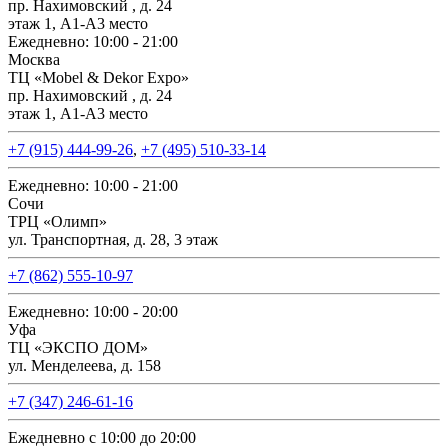
пр. Нахимовский , д. 24
этаж 1, А1-А3 место
Ежедневно: 10:00 - 21:00
Москва
ТЦ «Mobel & Dekor Expo»
пр. Нахимовский , д. 24
этаж 1, А1-А3 место
+7 (915) 444-99-26
,
+7 (495) 510-33-14
Ежедневно: 10:00 - 21:00
Сочи
ТРЦ «Олимп»
ул. Транспортная, д. 28, 3 этаж
+7 (862) 555-10-97
Ежедневно: 10:00 - 20:00
Уфа
ТЦ «ЭКСПО ДОМ»
ул. Менделеева, д. 158
+7 (347) 246-61-16
Ежедневно с 10:00 до 20:00