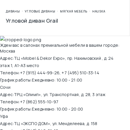
ДИВАНЫ
УГЛОВЫЕ ДИВАНЫ
МЯГКАЯ МЕБЕЛЬ
HAUSKA
Угловой диван Grail
Ждем вас в салонах премиальной мебели в вашем городе:
Москва
Адрес:
ТЦ «Mobel & Dekor Expo», пр. Нахимовский , д. 24
этаж 1, А1-А3 место
Телефон:
+7 (915) 444-99-26
,
+7 (495) 510-33-14
График работы:
Ежедневно: 10:00 - 21:00
Сочи
Адрес:
ТРЦ «Олимп», ул. Транспортная, д. 28, 3 этаж
Телефон:
+7 (862) 555-10-97
График работы:
Ежедневно: 10:00 - 20:00
Уфа
Адрес:
ТЦ «ЭКСПО ДОМ», ул. Менделеева, д. 158