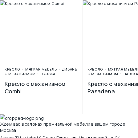
КРЕСЛО
МЯГКАЯ МЕБЕЛЬ
ДИВАНЫ
КРЕСЛО
МЯГКАЯ МЕБЕЛ
С МЕХАНИЗМОМ
HAUSKA
С МЕХАНИЗМОМ
HAUSK
Кресло с механизмом
Кресло с механи
Combi
Pasadena
Ждем вас в салонах премиальной мебели в вашем городе:
Москва
Адрес:
ТЦ «Mobel & Dekor Expo», пр. Нахимовский , д. 24