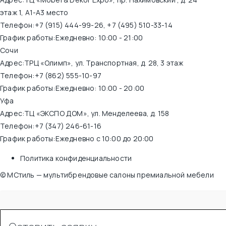
этаж 1, А1-А3 место
Телефон:
+7 (915) 444-99-26
,
+7 (495) 510-33-14
График работы:
Ежедневно: 10:00 - 21:00
Сочи
Адрес:
ТРЦ «Олимп», ул. Транспортная, д. 28, 3 этаж
Телефон:
+7 (862) 555-10-97
График работы:
Ежедневно: 10:00 - 20:00
Уфа
Адрес:
ТЦ «ЭКСПО ДОМ», ул. Менделеева, д. 158
Телефон:
+7 (347) 246-61-16
График работы:
Ежедневно с 10:00 до 20:00
Политика конфиденциальности
© МСтиль — мультибрендовые салоны премиальной мебели