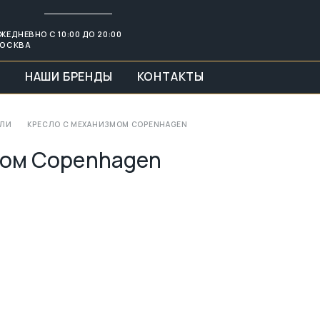
ЖЕДНЕВНО С 10:00 ДО 20:00
ОСКВА
И
НАШИ БРЕНДЫ
КОНТАКТЫ
ЕЛИ
КРЕСЛО С МЕХАНИЗМОМ COPENHAGEN
мом Copenhagen