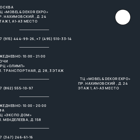
ОСКВА
×
Ц «MOBEL & DEKOR EXPO»
Р. НАХИМОВСКИЙ , Д. 24
ТАЖ 1, А1-А3 МЕСТО
7 (915) 444-99-26
,
+7 (495) 510-33-14
ЖЕДНЕВНО: 10:00 - 21:00
ОЧИ
РЦ «ОЛИМП»
Л. ТРАНСПОРТНАЯ, Д. 28, 3 ЭТАЖ
ТЦ «MOBEL & DEKOR EXPO»
ПР. НАХИМОВСКИЙ , Д. 24
7 (862) 555-10-97
ЭТАЖ 1, А1-А3 МЕСТО
ЖЕДНЕВНО: 10:00 - 20:00
ФА
Ц «ЭКСПО ДОМ»
Л. МЕНДЕЛЕЕВА, Д. 158
7 (347) 246-61-16