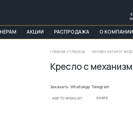
Е
М
НЕРАМ
АКЦИИ
РАСПРОДАЖА
О КОМПАНИ
ГЛАВНАЯ СТРАНИЦА
ОНЛАЙН КАТАЛОГ МЕБ
Кресло с механиз
Заказать
WhatsApp
Telegram
SHARE
ADD TO WISHLIST