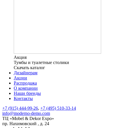
Акция
Тумбы и туалетные столики
Скачать каталог
Дизайнерам
Акции
Распродажа
О компании
Наши бренды
Контакты
+7 (915) 444-99-26
,
+7 (495) 510-33-14
info@moderno-demo.com
ТЦ «Mobel & Dekor Expo»
пр. Нахимовский , д. 24