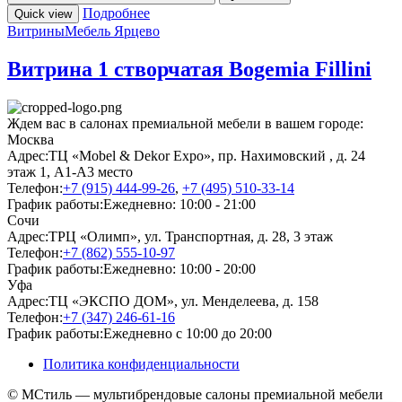
Подробнее
Quick view
Витрины
Мебель Ярцево
Витрина 1 створчатая Bogemia Fillini
Ждем вас в салонах премиальной мебели в вашем городе:
Москва
Адрес:
ТЦ «Mobel & Dekor Expo», пр. Нахимовский , д. 24
этаж 1, А1-А3 место
Телефон:
+7 (915) 444-99-26
,
+7 (495) 510-33-14
График работы:
Ежедневно: 10:00 - 21:00
Сочи
Адрес:
ТРЦ «Олимп», ул. Транспортная, д. 28, 3 этаж
Телефон:
+7 (862) 555-10-97
График работы:
Ежедневно: 10:00 - 20:00
Уфа
Адрес:
ТЦ «ЭКСПО ДОМ», ул. Менделеева, д. 158
Телефон:
+7 (347) 246-61-16
График работы:
Ежедневно с 10:00 до 20:00
Политика конфиденциальности
© МСтиль — мультибрендовые салоны премиальной мебели