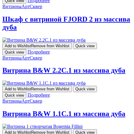
Подробнее
Quick view
Витрины
АртСквер
Шкаф с витриной FJORD 2 из массива
дуба
Add to Wishlist
Remove from Wishlist
Quick view
Подробнее
Quick view
Витрины
АртСквер
Витрина B&W 2.2C.1 из массива дуба
Add to Wishlist
Remove from Wishlist
Quick view
Подробнее
Quick view
Витрины
АртСквер
Витрина B&W 1.1C.1 из массива дуба
Add to Wishlist
Remove from Wishlist
Quick view