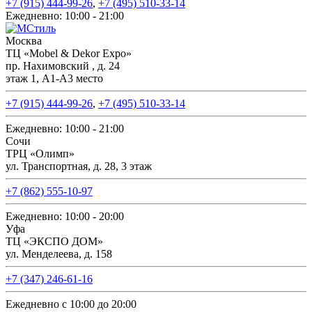
+7 (915) 444-99-26
,
+7 (495) 510-33-14
Ежедневно: 10:00 - 21:00
Москва
ТЦ «Mobel & Dekor Expo»
пр. Нахимовский , д. 24
этаж 1, А1-А3 место
+7 (915) 444-99-26
,
+7 (495) 510-33-14
Ежедневно: 10:00 - 21:00
Сочи
ТРЦ «Олимп»
ул. Транспортная, д. 28, 3 этаж
+7 (862) 555-10-97
Ежедневно: 10:00 - 20:00
Уфа
ТЦ «ЭКСПО ДОМ»
ул. Менделеева, д. 158
+7 (347) 246-61-16
Ежедневно с 10:00 до 20:00