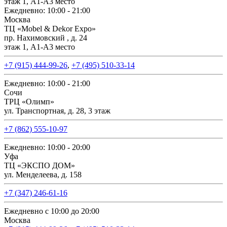
этаж 1, А1-А3 место
Ежедневно: 10:00 - 21:00
Москва
ТЦ «Mobel & Dekor Expo»
пр. Нахимовский , д. 24
этаж 1, А1-А3 место
+7 (915) 444-99-26
,
+7 (495) 510-33-14
Ежедневно: 10:00 - 21:00
Сочи
ТРЦ «Олимп»
ул. Транспортная, д. 28, 3 этаж
+7 (862) 555-10-97
Ежедневно: 10:00 - 20:00
Уфа
ТЦ «ЭКСПО ДОМ»
ул. Менделеева, д. 158
+7 (347) 246-61-16
Ежедневно с 10:00 до 20:00
Москва