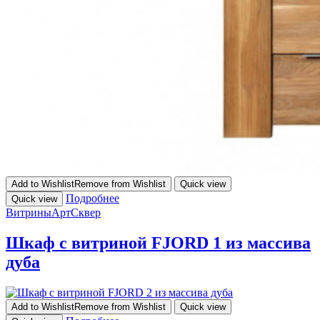
Add to Wishlist
Remove from Wishlist
Quick view
Подробнее
Quick view
Витрины
АртСквер
Шкаф с витриной FJORD 1 из массива
дуба
Add to Wishlist
Remove from Wishlist
Quick view