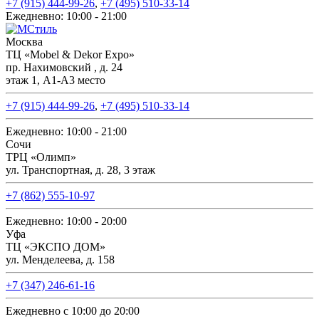
+7 (915) 444-99-26
,
+7 (495) 510-33-14
Ежедневно: 10:00 - 21:00
Москва
ТЦ «Mobel & Dekor Expo»
пр. Нахимовский , д. 24
этаж 1, А1-А3 место
+7 (915) 444-99-26
,
+7 (495) 510-33-14
Ежедневно: 10:00 - 21:00
Сочи
ТРЦ «Олимп»
ул. Транспортная, д. 28, 3 этаж
+7 (862) 555-10-97
Ежедневно: 10:00 - 20:00
Уфа
ТЦ «ЭКСПО ДОМ»
ул. Менделеева, д. 158
+7 (347) 246-61-16
Ежедневно с 10:00 до 20:00