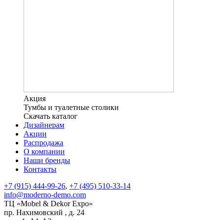
Акция
Тумбы и туалетные столики
Скачать каталог
Дизайнерам
Акции
Распродажа
О компании
Наши бренды
Контакты
+7 (915) 444-99-26
,
+7 (495) 510-33-14
info@moderno-demo.com
ТЦ «Mobel & Dekor Expo»
пр. Нахимовский , д. 24