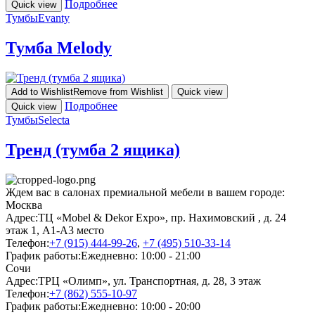
Подробнее
Quick view
Тумбы
Evanty
Тумба Melody
Add to Wishlist
Remove from Wishlist
Quick view
Подробнее
Quick view
Тумбы
Selecta
Тренд (тумба 2 ящика)
Ждем вас в салонах премиальной мебели в вашем городе:
Москва
Адрес:
ТЦ «Mobel & Dekor Expo», пр. Нахимовский , д. 24
этаж 1, А1-А3 место
Телефон:
+7 (915) 444-99-26
,
+7 (495) 510-33-14
График работы:
Ежедневно: 10:00 - 21:00
Сочи
Адрес:
ТРЦ «Олимп», ул. Транспортная, д. 28, 3 этаж
Телефон:
+7 (862) 555-10-97
График работы:
Ежедневно: 10:00 - 20:00