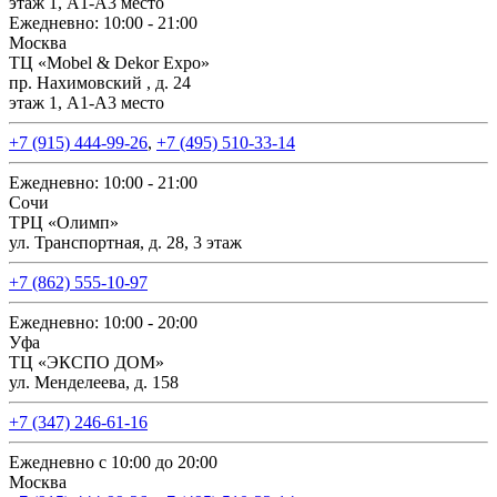
этаж 1, А1-А3 место
Ежедневно: 10:00 - 21:00
Москва
ТЦ «Mobel & Dekor Expo»
пр. Нахимовский , д. 24
этаж 1, А1-А3 место
+7 (915) 444-99-26
,
+7 (495) 510-33-14
Ежедневно: 10:00 - 21:00
Сочи
ТРЦ «Олимп»
ул. Транспортная, д. 28, 3 этаж
+7 (862) 555-10-97
Ежедневно: 10:00 - 20:00
Уфа
ТЦ «ЭКСПО ДОМ»
ул. Менделеева, д. 158
+7 (347) 246-61-16
Ежедневно с 10:00 до 20:00
Москва