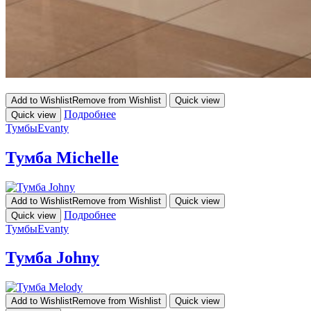
Add to Wishlist
Remove from Wishlist
Quick view
Подробнее
Quick view
Тумбы
Evanty
Тумба Michelle
Add to Wishlist
Remove from Wishlist
Quick view
Подробнее
Quick view
Тумбы
Evanty
Тумба Johny
Add to Wishlist
Remove from Wishlist
Quick view