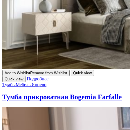
Add to Wishlist
Remove from Wishlist
Quick view
Подробнее
Quick view
Тумбы
Мебель Ярцево
Тумба прикроватная Bogemia Farfalle