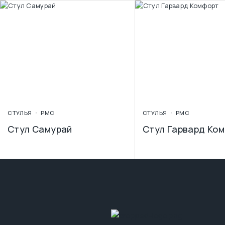
СТУЛЬЯ
PMC
СТУЛЬЯ
PMC
Стул Самурай
Стул Гарвард Ко