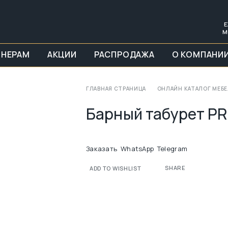
Е
М
ЙНЕРАМ
АКЦИИ
РАСПРОДАЖА
О КОМПАНИ
ГЛАВНАЯ СТРАНИЦА
ОНЛАЙН КАТАЛОГ МЕБ
Барный табурет PR
Заказать
WhatsApp
Telegram
SHARE
ADD TO WISHLIST