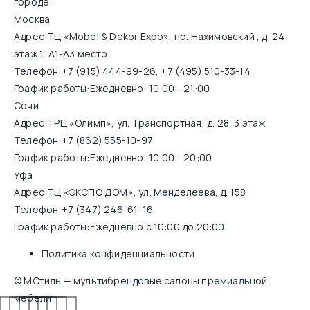
городе:
Москва
Адрес:
ТЦ «Mobel & Dekor Expo», пр. Нахимовский , д. 24
этаж 1, А1-А3 место
Телефон:
+7 (915) 444-99-26
,
+7 (495) 510-33-14
График работы:
Ежедневно: 10:00 - 21:00
Сочи
Адрес:
ТРЦ «Олимп», ул. Транспортная, д. 28, 3 этаж
Телефон:
+7 (862) 555-10-97
График работы:
Ежедневно: 10:00 - 20:00
Уфа
Адрес:
ТЦ «ЭКСПО ДОМ», ул. Менделеева, д. 158
Телефон:
+7 (347) 246-61-16
График работы:
Ежедневно с 10:00 до 20:00
Политика конфиденциальности
© МСтиль — мультибрендовые салоны премиальной
мебели