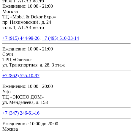
этаж 1, А1-А3 место
Ежедневно: 10:00 - 21:00
Москва
ТЦ «Mobel & Dekor Expo»
пр. Нахимовский , д. 24
этаж 1, А1-А3 место
+7 (915) 444-99-26
,
+7 (495) 510-33-14
Ежедневно: 10:00 - 21:00
Сочи
ТРЦ «Олимп»
ул. Транспортная, д. 28, 3 этаж
+7 (862) 555-10-97
Ежедневно: 10:00 - 20:00
Уфа
ТЦ «ЭКСПО ДОМ»
ул. Менделеева, д. 158
+7 (347) 246-61-16
Ежедневно с 10:00 до 20:00
Москва