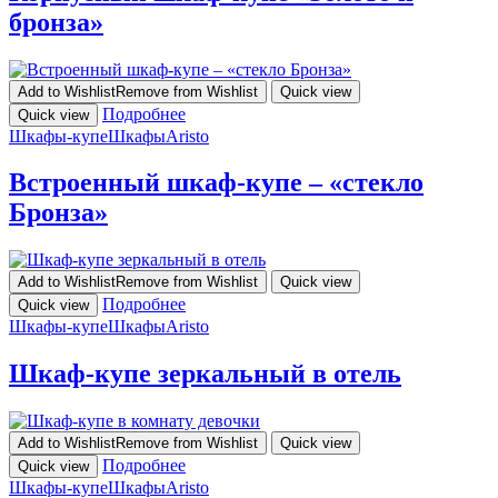
бронза»
Add to Wishlist
Remove from Wishlist
Quick view
Подробнее
Quick view
Шкафы-купе
Шкафы
Aristo
Встроенный шкаф-купе – «стекло
Бронза»
Add to Wishlist
Remove from Wishlist
Quick view
Подробнее
Quick view
Шкафы-купе
Шкафы
Aristo
Шкаф-купе зеркальный в отель
Add to Wishlist
Remove from Wishlist
Quick view
Подробнее
Quick view
Шкафы-купе
Шкафы
Aristo