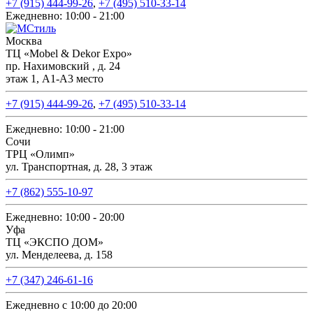
+7 (915) 444-99-26
,
+7 (495) 510-33-14
Ежедневно: 10:00 - 21:00
Москва
ТЦ «Mobel & Dekor Expo»
пр. Нахимовский , д. 24
этаж 1, А1-А3 место
+7 (915) 444-99-26
,
+7 (495) 510-33-14
Ежедневно: 10:00 - 21:00
Сочи
ТРЦ «Олимп»
ул. Транспортная, д. 28, 3 этаж
+7 (862) 555-10-97
Ежедневно: 10:00 - 20:00
Уфа
ТЦ «ЭКСПО ДОМ»
ул. Менделеева, д. 158
+7 (347) 246-61-16
Ежедневно с 10:00 до 20:00