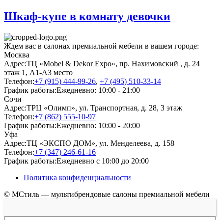
Шкаф-купе в комнату девочки
Ждем вас в салонах премиальной мебели в вашем городе:
Москва
Адрес:
ТЦ «Mobel & Dekor Expo», пр. Нахимовский , д. 24
этаж 1, А1-А3 место
Телефон:
+7 (915) 444-99-26
,
+7 (495) 510-33-14
График работы:
Ежедневно: 10:00 - 21:00
Сочи
Адрес:
ТРЦ «Олимп», ул. Транспортная, д. 28, 3 этаж
Телефон:
+7 (862) 555-10-97
График работы:
Ежедневно: 10:00 - 20:00
Уфа
Адрес:
ТЦ «ЭКСПО ДОМ», ул. Менделеева, д. 158
Телефон:
+7 (347) 246-61-16
График работы:
Ежедневно с 10:00 до 20:00
Политика конфиденциальности
© МСтиль — мультибрендовые салоны премиальной мебели