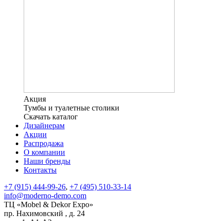
Акция
Тумбы и туалетные столики
Скачать каталог
Дизайнерам
Акции
Распродажа
О компании
Наши бренды
Контакты
+7 (915) 444-99-26
,
+7 (495) 510-33-14
info@moderno-demo.com
ТЦ «Mobel & Dekor Expo»
пр. Нахимовский , д. 24