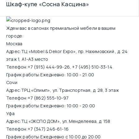
Шкаф-купе «Сосна Касцина»
Ждем вас в салонах премиальной мебели в вашем
городе:
Москва
Адрес:
ТЦ «Mobel & Dekor Expo», пр. Нахимовский , д. 24
этаж 1, А1-А3 место
Телефон:
+7 (915) 444-99-26
,
+7 (495) 510-33-14
График работы:
Ежедневно: 10:00 - 21:00
Сочи
Адрес:
ТРЦ «Олимп», ул. Транспортная, д. 28, 3 этаж
Телефон:
+7 (862) 555-10-97
График работы:
Ежедневно: 10:00 - 20:00
Уфа
Адрес:
ТЦ «ЭКСПО ДОМ», ул. Менделеева, д. 158
Телефон:
+7 (347) 246-61-16
График работы:
Ежедневно с 10:00 до 20:00