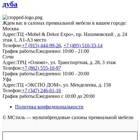
дуба
Ждем вас в салонах премиальной мебели в вашем городе:
Москва
Адрес:
ТЦ «Mobel & Dekor Expo», пр. Нахимовский , д. 24
этаж 1, А1-А3 место
Телефон:
+7 (915) 444-99-26
,
+7 (495) 510-33-14
График работы:
Ежедневно: 10:00 - 21:00
Сочи
Адрес:
ТРЦ «Олимп», ул. Транспортная, д. 28, 3 этаж
Телефон:
+7 (862) 555-10-97
График работы:
Ежедневно: 10:00 - 20:00
Уфа
Адрес:
ТЦ «ЭКСПО ДОМ», ул. Менделеева, д. 158
Телефон:
+7 (347) 246-61-16
График работы:
Ежедневно с 10:00 до 20:00
Политика конфиденциальности
© МСтиль — мультибрендовые салоны премиальной мебели