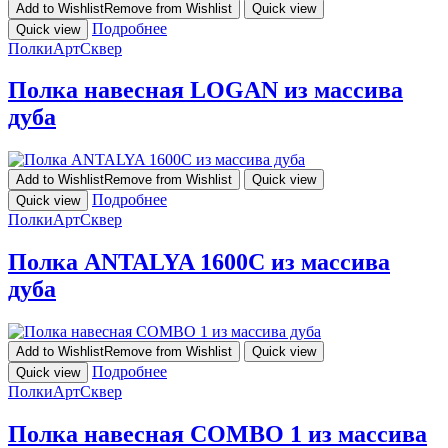
Add to Wishlist
Remove from Wishlist
Quick view
Подробнее
Quick view
Полки
АртСквер
Полка навесная LOGAN из массива
дуба
Add to Wishlist
Remove from Wishlist
Quick view
Подробнее
Quick view
Полки
АртСквер
Полка ANTALYA 1600С из массива
дуба
Add to Wishlist
Remove from Wishlist
Quick view
Подробнее
Quick view
Полки
АртСквер
Полка навесная COMBO 1 из массива