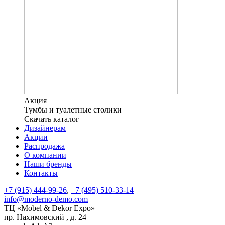
Акция
Тумбы и туалетные столики
Скачать каталог
Дизайнерам
Акции
Распродажа
О компании
Наши бренды
Контакты
+7 (915) 444-99-26
,
+7 (495) 510-33-14
info@moderno-demo.com
ТЦ «Mobel & Dekor Expo»
пр. Нахимовский , д. 24