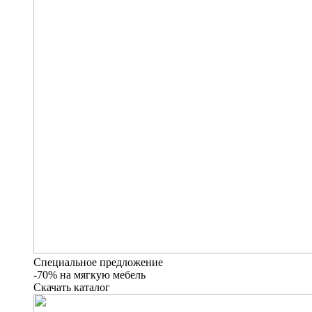
Специальное предложение
-70% на мягкую мебель
Скачать каталог