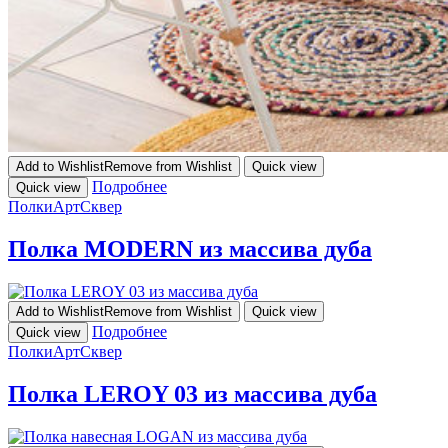
Add to Wishlist
Remove from Wishlist
Quick view
Подробнее
Quick view
Полки
АртСквер
Полка MODERN из массива дуба
Add to Wishlist
Remove from Wishlist
Quick view
Подробнее
Quick view
Полки
АртСквер
Полка LEROY 03 из массива дуба