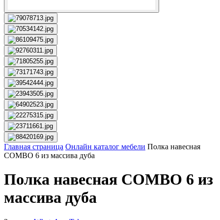
Главная страница
Онлайн каталог мебели
Полка навесная
COMBO 6 из массива дуба
Полка навесная COMBO 6 из
массива дуба