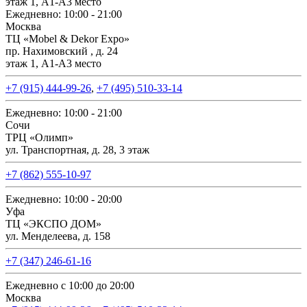
этаж 1, А1-А3 место
Ежедневно: 10:00 - 21:00
Москва
ТЦ «Mobel & Dekor Expo»
пр. Нахимовский , д. 24
этаж 1, А1-А3 место
+7 (915) 444-99-26
,
+7 (495) 510-33-14
Ежедневно: 10:00 - 21:00
Сочи
ТРЦ «Олимп»
ул. Транспортная, д. 28, 3 этаж
+7 (862) 555-10-97
Ежедневно: 10:00 - 20:00
Уфа
ТЦ «ЭКСПО ДОМ»
ул. Менделеева, д. 158
+7 (347) 246-61-16
Ежедневно с 10:00 до 20:00
Москва