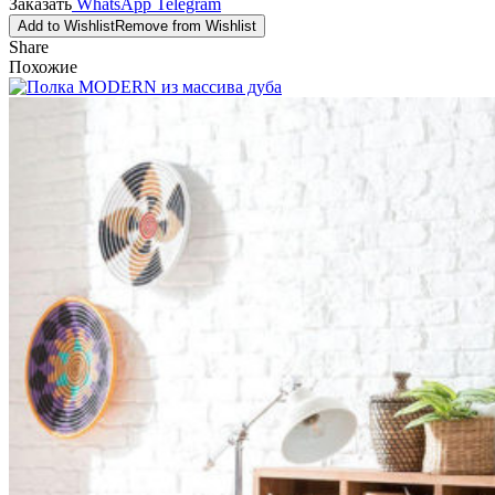
Заказать
WhatsApp
Telegram
Add to Wishlist
Remove from Wishlist
Share
Похожие