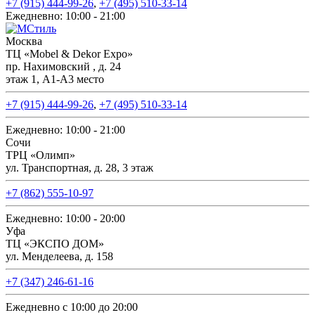
+7 (915) 444-99-26
,
+7 (495) 510-33-14
Ежедневно: 10:00 - 21:00
Москва
ТЦ «Mobel & Dekor Expo»
пр. Нахимовский , д. 24
этаж 1, А1-А3 место
+7 (915) 444-99-26
,
+7 (495) 510-33-14
Ежедневно: 10:00 - 21:00
Сочи
ТРЦ «Олимп»
ул. Транспортная, д. 28, 3 этаж
+7 (862) 555-10-97
Ежедневно: 10:00 - 20:00
Уфа
ТЦ «ЭКСПО ДОМ»
ул. Менделеева, д. 158
+7 (347) 246-61-16
Ежедневно с 10:00 до 20:00