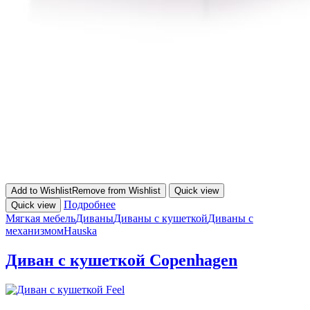
Add to Wishlist
Remove from Wishlist
Quick view
Подробнее
Quick view
Мягкая мебель
Диваны
Диваны с кушеткой
Диваны с
механизмом
Hauska
Диван с кушеткой Copenhagen