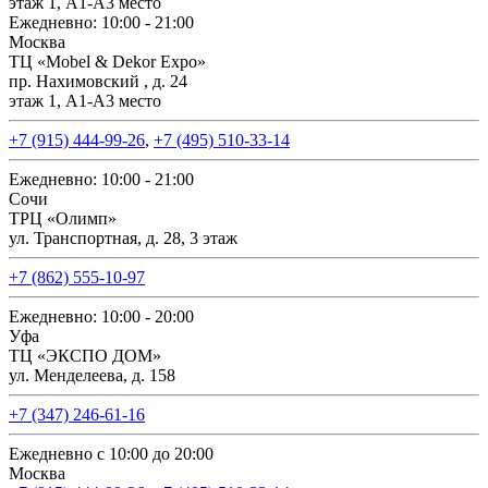
этаж 1, А1-А3 место
Ежедневно: 10:00 - 21:00
Москва
ТЦ «Mobel & Dekor Expo»
пр. Нахимовский , д. 24
этаж 1, А1-А3 место
+7 (915) 444-99-26
,
+7 (495) 510-33-14
Ежедневно: 10:00 - 21:00
Сочи
ТРЦ «Олимп»
ул. Транспортная, д. 28, 3 этаж
+7 (862) 555-10-97
Ежедневно: 10:00 - 20:00
Уфа
ТЦ «ЭКСПО ДОМ»
ул. Менделеева, д. 158
+7 (347) 246-61-16
Ежедневно с 10:00 до 20:00
Москва