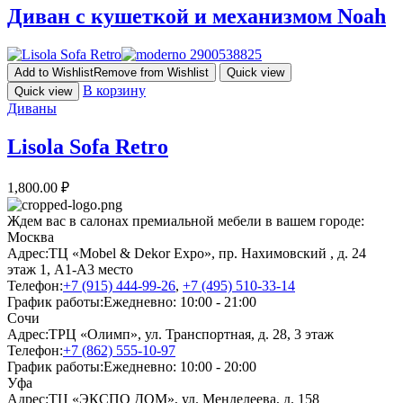
Диван с кушеткой и механизмом Noah
Add to Wishlist
Remove from Wishlist
Quick view
В корзину
Quick view
Диваны
Lisola Sofa Retro
1,800.00
₽
Ждем вас в салонах премиальной мебели в вашем городе:
Москва
Адрес:
ТЦ «Mobel & Dekor Expo», пр. Нахимовский , д. 24
этаж 1, А1-А3 место
Телефон:
+7 (915) 444-99-26
,
+7 (495) 510-33-14
График работы:
Ежедневно: 10:00 - 21:00
Сочи
Адрес:
ТРЦ «Олимп», ул. Транспортная, д. 28, 3 этаж
Телефон:
+7 (862) 555-10-97
График работы:
Ежедневно: 10:00 - 20:00
Уфа
Адрес:
ТЦ «ЭКСПО ДОМ», ул. Менделеева, д. 158