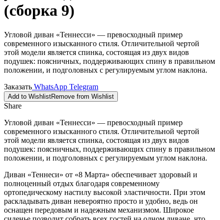
(сборка 9)
Угловой диван «Теннесси» — превосходный пример
современного изысканного стиля. Отличительной чертой
этой модели является спинка, состоящая из двух видов
подушек: поясничных, поддерживающих спину в правильном
положении, и подголовных с регулируемым углом наклона.
Заказать
WhatsApp
Telegram
Add to Wishlist
Remove from Wishlist
Share
Угловой диван «Теннесси» — превосходный пример
современного изысканного стиля. Отличительной чертой
этой модели является спинка, состоящая из двух видов
подушек: поясничных, поддерживающих спину в правильном
положении, и подголовных с регулируемым углом наклона.
Диван «Теннеси» от «8 Марта» обеспечивает здоровый и
полноценный отдых благодаря современному
ортопедическому настилу высокой эластичности. При этом
раскладывать диван невероятно просто и удобно, ведь он
оснащен передовым и надежным механизмом. Широкое
сиденье позволит собрать всех гостей на одном диване, что