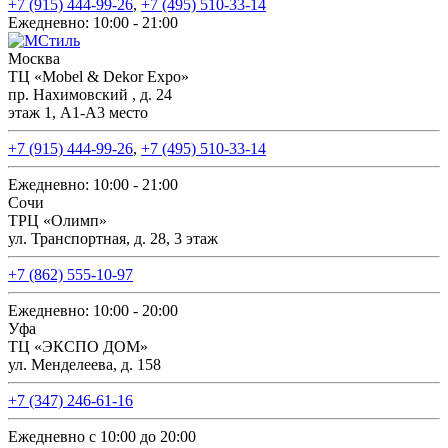
+7 (915) 444-99-26
,
+7 (495) 510-33-14
Ежедневно: 10:00 - 21:00
Москва
ТЦ «Mobel & Dekor Expo»
пр. Нахимовский , д. 24
этаж 1, А1-А3 место
+7 (915) 444-99-26
,
+7 (495) 510-33-14
Ежедневно: 10:00 - 21:00
Сочи
ТРЦ «Олимп»
ул. Транспортная, д. 28, 3 этаж
+7 (862) 555-10-97
Ежедневно: 10:00 - 20:00
Уфа
ТЦ «ЭКСПО ДОМ»
ул. Менделеева, д. 158
+7 (347) 246-61-16
Ежедневно с 10:00 до 20:00