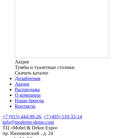
Акция
Тумбы и туалетные столики
Скачать каталог
Дизайнерам
Акции
Распродажа
О компании
Наши бренды
Контакты
+7 (915) 444-99-26
,
+7 (495) 510-33-14
info@moderno-demo.com
ТЦ «Mobel & Dekor Expo»
пр. Нахимовский , д. 24