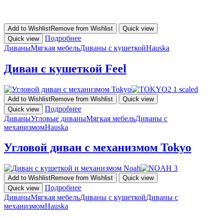
Add to Wishlist
Remove from Wishlist
Quick view
Подробнее
Quick view
Диваны
Мягкая мебель
Диваны с кушеткой
Hauska
Диван с кушеткой Feel
Add to Wishlist
Remove from Wishlist
Quick view
Подробнее
Quick view
Диваны
Угловые диваны
Мягкая мебель
Диваны с
механизмом
Hauska
Угловой диван с механизмом Tokyo
Add to Wishlist
Remove from Wishlist
Quick view
Подробнее
Quick view
Диваны
Мягкая мебель
Диваны с кушеткой
Диваны с
механизмом
Hauska