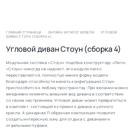
ГЛАВНАЯ СТРАНИЦА
ОНЛАЙН КАТАЛОГ МЕБЕЛИ
УГЛОВОЙ
ДИВАН СТОУН (СБОРКА 4)
Угловой диван Стоун (сборка 4)
Модульная система «Стоун» подобна конструктору «Лего».
«Стоун» никогда не надоест, его модули легко
переставляются, полностью меняя форму модели.
Благодаря способности менять конфигурацию Стоун
приспособится к любому пространству. При желании можно
ежедневно изменять внешний вид дивана в соответствии
со своим настроением. Угловой диван может превратиться
в комплект, состоящий из прямого дивана и уютного
кресла. А шикарная П-образная композиция позволит
создать интересную зону для отдыха с диванами и
отдельными пуфами.