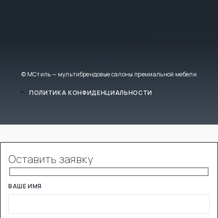
Адрес:
ТЦ «ЭКСПО ДОМ», ул. Менделеева, д. 158
Телефон:
+7 (347) 246-61-16
График работы:
Ежедневно с 10:00 до 20:00
© МСтиль — мультибрендовые салоны премиальной мебели
ПОЛИТИКА КОНФИДЕНЦИАЛЬНОСТИ
Оставить заявку
ВАШЕ ИМЯ