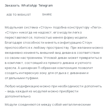
Заказать
WhatsApp
Telegram
SHARE
ADD TO WISHLIST
Модульная система «Стоун» подобна конструктору «Лего».
«Стоун» никогда не надоест, его модули легко
переставляются, полностью меняя форму модели.
Благодаря способности менять конфигурацию Стоун
приспособится к любому пространству. При желании можно
ежедневно изменять внешний вид дивана в соответствии
со своим настроением. Угловой диван может превратиться
в комплект, состоящий из прямого дивана и уютного
кресла. А шикарная П-образная композиция позволит
создать интересную зону для отдыха с диванами и
отдельными пуфами.
Любую модификацию можно при необходимости дополнить
– ведь каждый из модулей можно приобрести
дополнительно.
Модули соединяются между собой металлическими