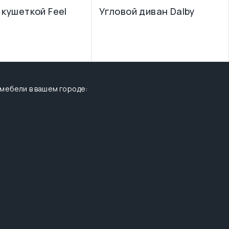
 кушеткой Feel
Угловой диван Dalby
 мебели в вашем городе: