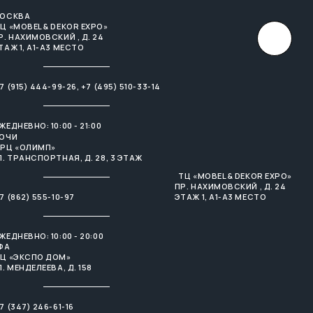
ОСКВА
×
Ц «MOBEL & DEKOR EXPO»
Р. НАХИМОВСКИЙ , Д. 24
ТАЖ 1, А1-А3 МЕСТО
7 (915) 444-99-26
,
+7 (495) 510-33-14
ЖЕДНЕВНО: 10:00 - 21:00
ОЧИ
РЦ «ОЛИМП»
Л. ТРАНСПОРТНАЯ, Д. 28, 3 ЭТАЖ
ТЦ «MOBEL & DEKOR EXPO»
ПР. НАХИМОВСКИЙ , Д. 24
7 (862) 555-10-97
ЭТАЖ 1, А1-А3 МЕСТО
ЖЕДНЕВНО: 10:00 - 20:00
ФА
Ц «ЭКСПО ДОМ»
Л. МЕНДЕЛЕЕВА, Д. 158
7 (347) 246-61-16