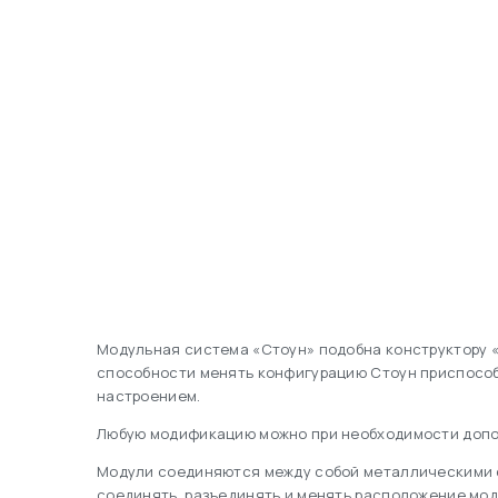
Модульная система «Стоун» подобна конструктору «
способности менять конфигурацию Стоун приспособ
настроением.
Любую модификацию можно при необходимости допол
Модули соединяются между собой металлическими ск
соединять, разъединять и менять расположение мод