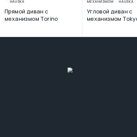
HAUSKA
МЕХАНИЗМОМ
HAUSKA
Прямой диван с
Угловой диван с
механизмом Torino
механизмом Toky