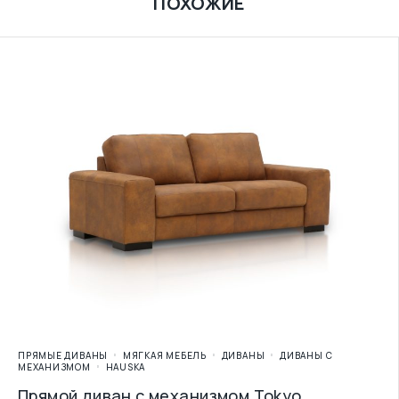
ПОХОЖИЕ
ПРЯМЫЕ ДИВАНЫ
МЯГКАЯ МЕБЕЛЬ
ДИВАНЫ
ДИВАНЫ С
МЕХАНИЗМОМ
HAUSKA
Прямой диван с механизмом Tokyo