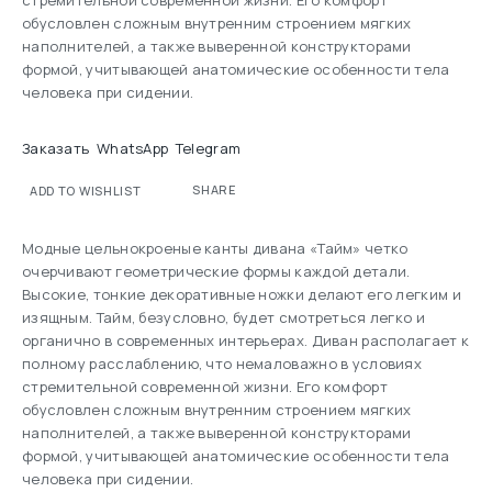
стремительной современной жизни. Его комфорт
обусловлен сложным внутренним строением мягких
наполнителей, а также выверенной конструкторами
формой, учитывающей анатомические особенности тела
человека при сидении.
Заказать
WhatsApp
Telegram
SHARE
ADD TO WISHLIST
Модные цельнокроеные канты дивана «Тайм» четко
очерчивают геометрические формы каждой детали.
Высокие, тонкие декоративные ножки делают его легким и
изящным. Тайм, безусловно, будет смотреться легко и
органично в современных интерьерах. Диван располагает к
полному расслаблению, что немаловажно в условиях
стремительной современной жизни. Его комфорт
обусловлен сложным внутренним строением мягких
наполнителей, а также выверенной конструкторами
формой, учитывающей анатомические особенности тела
человека при сидении.