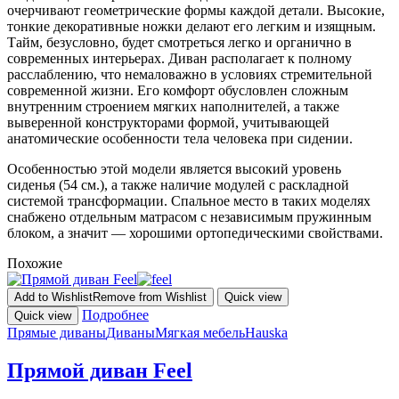
очерчивают геометрические формы каждой детали. Высокие,
тонкие декоративные ножки делают его легким и изящным.
Тайм, безусловно, будет смотреться легко и органично в
современных интерьерах. Диван располагает к полному
расслаблению, что немаловажно в условиях стремительной
современной жизни. Его комфорт обусловлен сложным
внутренним строением мягких наполнителей, а также
выверенной конструкторами формой, учитывающей
анатомические особенности тела человека при сидении.
Особенностью этой модели является высокий уровень
сиденья (54 см.), а также наличие модулей с раскладной
системой трансформации. Спальное место в таких моделях
снабжено отдельным матрасом с независимым пружинным
блоком, а значит — хорошими ортопедическими свойствами.
Похожие
Add to Wishlist
Remove from Wishlist
Quick view
Подробнее
Quick view
Прямые диваны
Диваны
Мягкая мебель
Hauska
Прямой диван Feel