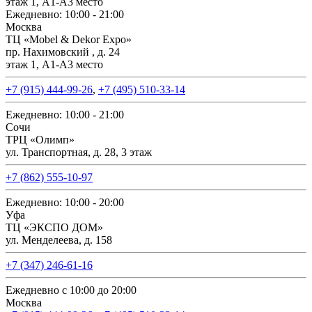
этаж 1, А1-А3 место
Ежедневно: 10:00 - 21:00
Москва
ТЦ «Mobel & Dekor Expo»
пр. Нахимовский , д. 24
этаж 1, А1-А3 место
+7 (915) 444-99-26
,
+7 (495) 510-33-14
Ежедневно: 10:00 - 21:00
Сочи
ТРЦ «Олимп»
ул. Транспортная, д. 28, 3 этаж
+7 (862) 555-10-97
Ежедневно: 10:00 - 20:00
Уфа
ТЦ «ЭКСПО ДОМ»
ул. Менделеева, д. 158
+7 (347) 246-61-16
Ежедневно с 10:00 до 20:00
Москва