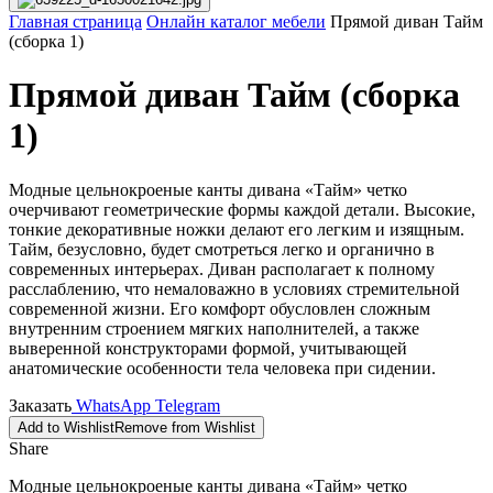
Главная страница
Онлайн каталог мебели
Прямой диван Тайм
(сборка 1)
Прямой диван Тайм (сборка
1)
Модные цельнокроеные канты дивана «Тайм» четко
очерчивают геометрические формы каждой детали. Высокие,
тонкие декоративные ножки делают его легким и изящным.
Тайм, безусловно, будет смотреться легко и органично в
современных интерьерах. Диван располагает к полному
расслаблению, что немаловажно в условиях стремительной
современной жизни. Его комфорт обусловлен сложным
внутренним строением мягких наполнителей, а также
выверенной конструкторами формой, учитывающей
анатомические особенности тела человека при сидении.
Заказать
WhatsApp
Telegram
Add to Wishlist
Remove from Wishlist
Share
Модные цельнокроеные канты дивана «Тайм» четко