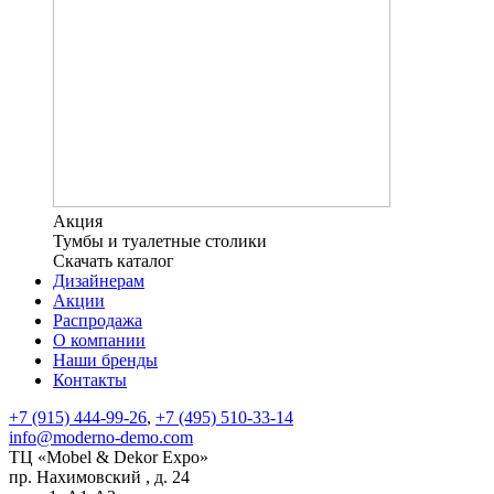
Акция
Тумбы и туалетные столики
Скачать каталог
Дизайнерам
Акции
Распродажа
О компании
Наши бренды
Контакты
+7 (915) 444-99-26
,
+7 (495) 510-33-14
info@moderno-demo.com
ТЦ «Mobel & Dekor Expo»
пр. Нахимовский , д. 24