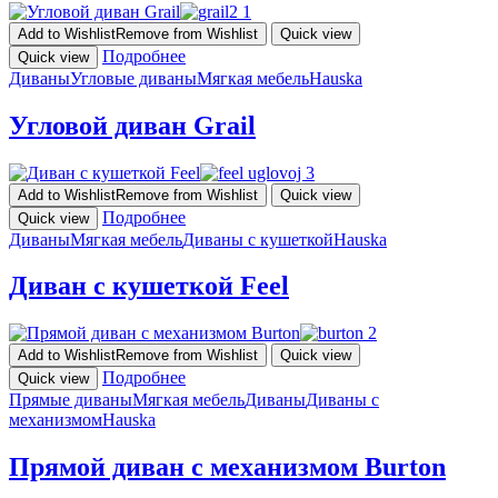
Add to Wishlist
Remove from Wishlist
Quick view
Подробнее
Quick view
Диваны
Угловые диваны
Мягкая мебель
Hauska
Угловой диван Grail
Add to Wishlist
Remove from Wishlist
Quick view
Подробнее
Quick view
Диваны
Мягкая мебель
Диваны с кушеткой
Hauska
Диван с кушеткой Feel
Add to Wishlist
Remove from Wishlist
Quick view
Подробнее
Quick view
Прямые диваны
Мягкая мебель
Диваны
Диваны с
механизмом
Hauska
Прямой диван с механизмом Burton