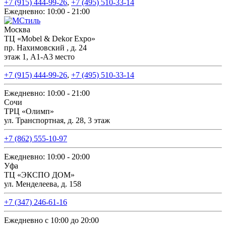
+7 (915) 444-99-26
,
+7 (495) 510-33-14
Ежедневно: 10:00 - 21:00
Москва
ТЦ «Mobel & Dekor Expo»
пр. Нахимовский , д. 24
этаж 1, А1-А3 место
+7 (915) 444-99-26
,
+7 (495) 510-33-14
Ежедневно: 10:00 - 21:00
Сочи
ТРЦ «Олимп»
ул. Транспортная, д. 28, 3 этаж
+7 (862) 555-10-97
Ежедневно: 10:00 - 20:00
Уфа
ТЦ «ЭКСПО ДОМ»
ул. Менделеева, д. 158
+7 (347) 246-61-16
Ежедневно с 10:00 до 20:00