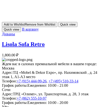
Add to Wishlist
Remove from Wishlist
Quick view
В корзину
Quick view
Диваны
Lisola Sofa Retro
1,800.00
₽
Ждем вас в салонах премиальной мебели в вашем городе:
Москва
Адрес:
ТЦ «Mobel & Dekor Expo», пр. Нахимовский , д. 24
этаж 1, А1-А3 место
Телефон:
+7 (915) 444-99-26
,
+7 (495) 510-33-14
График работы:
Ежедневно: 10:00 - 21:00
Сочи
Адрес:
ТРЦ «Олимп», ул. Транспортная, д. 28, 3 этаж
Телефон:
+7 (862) 555-10-97
График работы:
Ежедневно: 10:00 - 20:00
Уфа