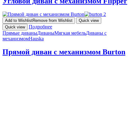
Угловой диван с механизмом Flipper
Add to Wishlist
Remove from Wishlist
Quick view
Подробнее
Quick view
Прямые диваны
Диваны
Мягкая мебель
Диваны с
механизмом
Hauska
Прямой диван с механизмом Burton