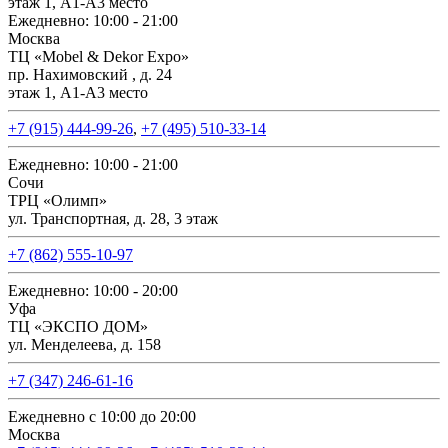
этаж 1, А1-А3 место
Ежедневно: 10:00 - 21:00
Москва
ТЦ «Mobel & Dekor Expo»
пр. Нахимовский , д. 24
этаж 1, А1-А3 место
+7 (915) 444-99-26
,
+7 (495) 510-33-14
Ежедневно: 10:00 - 21:00
Сочи
ТРЦ «Олимп»
ул. Транспортная, д. 28, 3 этаж
+7 (862) 555-10-97
Ежедневно: 10:00 - 20:00
Уфа
ТЦ «ЭКСПО ДОМ»
ул. Менделеева, д. 158
+7 (347) 246-61-16
Ежедневно с 10:00 до 20:00
Москва