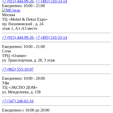
+7 (915) 444-99-26
,
+7 (495) 510-33-14
Ежедневно: 10:00 - 21:00
Москва
ТЦ «Mobel & Dekor Expo»
пр. Нахимовский , д. 24
этаж 1, А1-А3 место
+7 (915) 444-99-26
,
+7 (495) 510-33-14
Ежедневно: 10:00 - 21:00
Сочи
ТРЦ «Олимп»
ул. Транспортная, д. 28, 3 этаж
+7 (862) 555-10-97
Ежедневно: 10:00 - 20:00
Уфа
ТЦ «ЭКСПО ДОМ»
ул. Менделеева, д. 158
+7 (347) 246-61-16
Ежедневно с 10:00 до 20:00