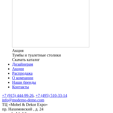
Акция
Тумбы и туалетные столики
Скачать каталог
Дизайнерам
Акции
Распродажа
О компании
Наши бренды
Контакты
+7 (915) 444-99-26
,
+7 (495) 510-33-14
info@moderno-demo.com
ТЦ «Mobel & Dekor Expo»
пр. Нахимовский , д. 24