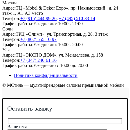
Москва
Адрес:
ТЦ «Mobel & Dekor Expo», пр. Нахимовский , д. 24
этаж 1, А1-А3 место
Телефон:
+7 (915) 444-99-26
,
+7 (495) 510-33-14
График работы:
Ежедневно: 10:00 - 21:00
Сочи
Адрес:
ТРЦ «Олимп», ул. Транспортная, д. 28, 3 этаж
Телефон:
+7 (862) 555-10-97
График работы:
Ежедневно: 10:00 - 20:00
Уфа
Адрес:
ТЦ «ЭКСПО ДОМ», ул. Менделеева, д. 158
Телефон:
+7 (347) 246-61-16
График работы:
Ежедневно с 10:00 до 20:00
Политика конфиденциальности
© МСтиль — мультибрендовые салоны премиальной мебели
Оставить заявку
Ваше имя