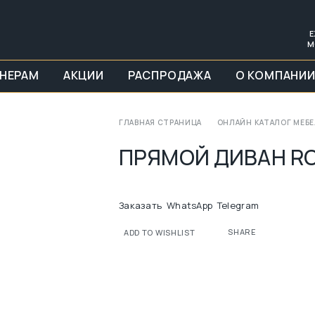
Е
М
НЕРАМ
АКЦИИ
РАСПРОДАЖА
О КОМПАНИ
ГЛАВНАЯ СТРАНИЦА
ОНЛАЙН КАТАЛОГ МЕБ
ПРЯМОЙ ДИВАН RO
Заказать
WhatsApp
Telegram
SHARE
ADD TO WISHLIST