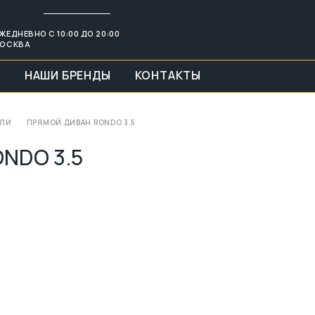
ЖЕДНЕВНО С 10:00 ДО 20:00
ОСКВА
И
НАШИ БРЕНДЫ
КОНТАКТЫ
ЕЛИ
ПРЯМОЙ ДИВАН RONDO 3.5
NDO 3.5