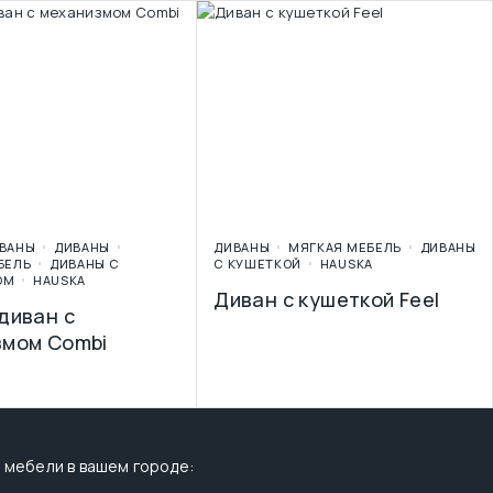
ВАНЫ
ДИВАНЫ
ДИВАНЫ
МЯГКАЯ МЕБЕЛЬ
ДИВАНЫ
БЕЛЬ
ДИВАНЫ С
С КУШЕТКОЙ
HAUSKA
ОМ
HAUSKA
Диван с кушеткой Feel
диван с
змом Combi
 мебели в вашем городе: