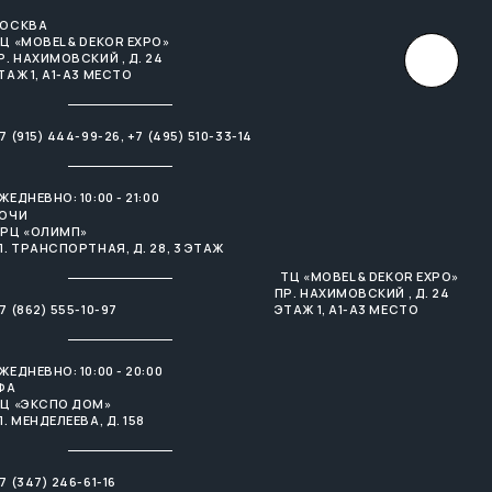
ОСКВА
×
Ц «MOBEL & DEKOR EXPO»
Р. НАХИМОВСКИЙ , Д. 24
ТАЖ 1, А1-А3 МЕСТО
7 (915) 444-99-26
,
+7 (495) 510-33-14
ЖЕДНЕВНО: 10:00 - 21:00
ОЧИ
РЦ «ОЛИМП»
Л. ТРАНСПОРТНАЯ, Д. 28, 3 ЭТАЖ
ТЦ «MOBEL & DEKOR EXPO»
ПР. НАХИМОВСКИЙ , Д. 24
7 (862) 555-10-97
ЭТАЖ 1, А1-А3 МЕСТО
ЖЕДНЕВНО: 10:00 - 20:00
ФА
Ц «ЭКСПО ДОМ»
Л. МЕНДЕЛЕЕВА, Д. 158
7 (347) 246-61-16