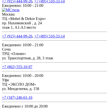
+7 (915) 444-99-26
,
+7 (495) 510-33-14
Ежедневно: 10:00 - 21:00
Москва
ТЦ «Mobel & Dekor Expo»
пр. Нахимовский , д. 24
этаж 1, А1-А3 место
+7 (915) 444-99-26
,
+7 (495) 510-33-14
Ежедневно: 10:00 - 21:00
Сочи
ТРЦ «Олимп»
ул. Транспортная, д. 28, 3 этаж
+7 (862) 555-10-97
Ежедневно: 10:00 - 20:00
Уфа
ТЦ «ЭКСПО ДОМ»
ул. Менделеева, д. 158
+7 (347) 246-61-16
Ежедневно с 10:00 до 20:00