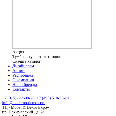
Акция
Тумбы и туалетные столики
Скачать каталог
Дизайнерам
Акции
Распродажа
О компании
Наши бренды
Контакты
+7 (915) 444-99-26
,
+7 (495) 510-33-14
info@moderno-demo.com
ТЦ «Mobel & Dekor Expo»
пр. Нахимовский , д. 24