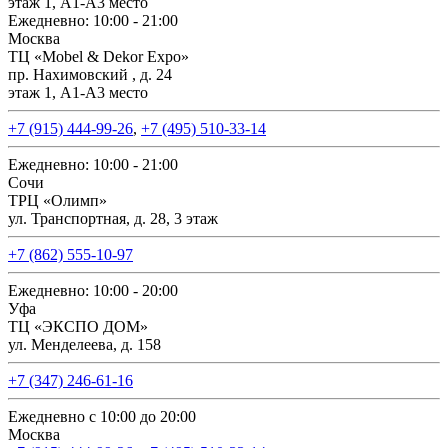
этаж 1, А1-А3 место
Ежедневно: 10:00 - 21:00
Москва
ТЦ «Mobel & Dekor Expo»
пр. Нахимовский , д. 24
этаж 1, А1-А3 место
+7 (915) 444-99-26
,
+7 (495) 510-33-14
Ежедневно: 10:00 - 21:00
Сочи
ТРЦ «Олимп»
ул. Транспортная, д. 28, 3 этаж
+7 (862) 555-10-97
Ежедневно: 10:00 - 20:00
Уфа
ТЦ «ЭКСПО ДОМ»
ул. Менделеева, д. 158
+7 (347) 246-61-16
Ежедневно с 10:00 до 20:00
Москва