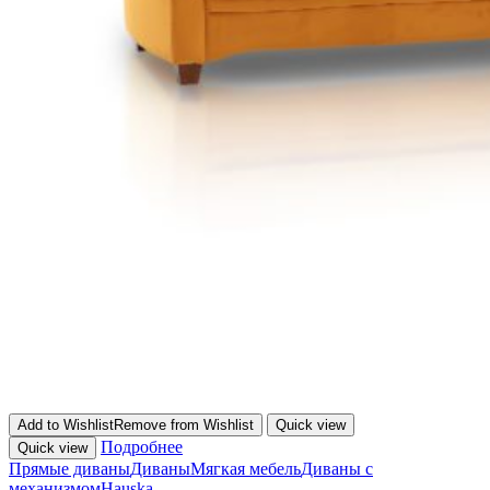
Add to Wishlist
Remove from Wishlist
Quick view
Подробнее
Quick view
Прямые диваны
Диваны
Мягкая мебель
Диваны с
механизмом
Hauska