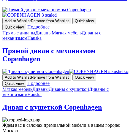
Add to Wishlist
Remove from Wishlist
Quick view
Подробнее
Quick view
Прямые диваны
Диваны
Мягкая мебель
Диваны с
механизмом
Hauska
Прямой диван с механизмом
Copenhagen
Add to Wishlist
Remove from Wishlist
Quick view
Подробнее
Quick view
Мягкая мебель
Диваны
Диваны с кушеткой
Диваны с
механизмом
Hauska
Диван с кушеткой Copenhagen
Ждем вас в салонах премиальной мебели в вашем городе:
Москва