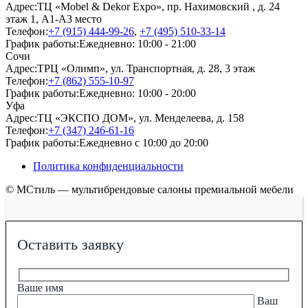
Адрес:
ТЦ «Mobel & Dekor Expo», пр. Нахимовский , д. 24
этаж 1, А1-А3 место
Телефон:
+7 (915) 444-99-26
,
+7 (495) 510-33-14
График работы:
Ежедневно: 10:00 - 21:00
Сочи
Адрес:
ТРЦ «Олимп», ул. Транспортная, д. 28, 3 этаж
Телефон:
+7 (862) 555-10-97
График работы:
Ежедневно: 10:00 - 20:00
Уфа
Адрес:
ТЦ «ЭКСПО ДОМ», ул. Менделеева, д. 158
Телефон:
+7 (347) 246-61-16
График работы:
Ежедневно с 10:00 до 20:00
Политика конфиденциальности
© МСтиль — мультибрендовые салоны премиальной мебели
Оставить заявку
Ваше имя
Ваш