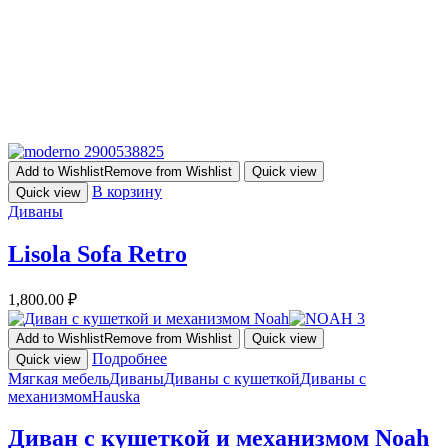
Add to Wishlist
Remove from Wishlist
Quick view
В корзину
Quick view
Диваны
Lisola Sofa Retro
1,800.00
₽
Add to Wishlist
Remove from Wishlist
Quick view
Подробнее
Quick view
Мягкая мебель
Диваны
Диваны с кушеткой
Диваны с
механизмом
Hauska
Диван с кушеткой и механизмом Noah