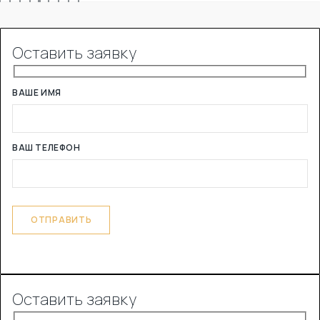
Оставить заявку
ВАШЕ ИМЯ
ВАШ ТЕЛЕФОН
Оставить заявку