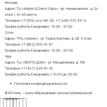
Москва
Адрес:
ТЦ «Mobel & Dekor Expo», пр. Нахимовский , д. 24
этаж 1, А1-А3 место
Телефон:
+7 (915) 444-99-26
,
+7 (495) 510-33-14
График работы:
Ежедневно: 10:00 - 21:00
Сочи
Адрес:
ТРЦ «Олимп», ул. Транспортная, д. 28, 3 этаж
Телефон:
+7 (862) 555-10-97
График работы:
Ежедневно: 10:00 - 20:00
Уфа
Адрес:
ТЦ «ЭКСПО ДОМ», ул. Менделеева, д. 158
Телефон:
+7 (347) 246-61-16
График работы:
Ежедневно с 10:00 до 20:00
Политика конфиденциальности
© МСтиль — мультибрендовые салоны премиальной
мебели