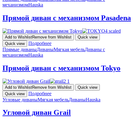
механизмом
Hauska
Прямой диван с механизмом Pasadena
Add to Wishlist
Remove from Wishlist
Quick view
Подробнее
Quick view
Прямые диваны
Диваны
Мягкая мебель
Диваны с
механизмом
Hauska
Прямой диван с механизмом Tokyo
Add to Wishlist
Remove from Wishlist
Quick view
Подробнее
Quick view
Угловые диваны
Мягкая мебель
Диваны
Hauska
Угловой диван Grail