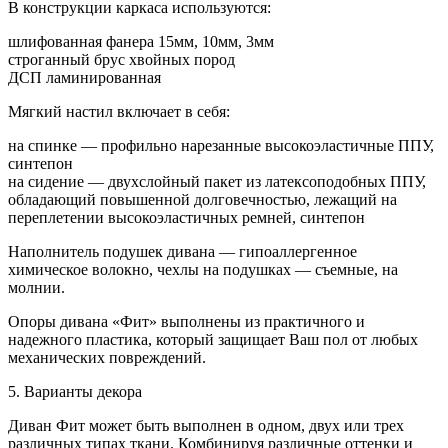
В конструкции каркаса используются:
шлифованная фанера 15мм, 10мм, 3мм
строганный брус хвойных пород
ДСП ламинированная
Мягкий настил включает в себя:
на спинке — профильно нарезанные высокоэластичные ППУ,
синтепон
на сидение — двухслойный пакет из латексоподобных ППУ,
обладающий повышенной долговечностью, лежащий на
переплетении высокоэластичных ремней, синтепон
Наполнитель подушек дивана — гипоаллергенное
химическое волокно, чехлы на подушках — съемные, на
молнии.
Опоры дивана «Фит» выполнены из практичного и
надежного пластика, который защищает Ваш пол от любых
механических повреждений.
5. Варианты декора
Диван Фит может быть выполнен в одном, двух или трех
различных типах ткани. Комбинируя различные оттенки и