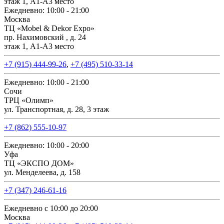
этаж 1, А1-А3 место
Ежедневно: 10:00 - 21:00
Москва
ТЦ «Mobel & Dekor Expo»
пр. Нахимовский , д. 24
этаж 1, А1-А3 место
+7 (915) 444-99-26
,
+7 (495) 510-33-14
Ежедневно: 10:00 - 21:00
Сочи
ТРЦ «Олимп»
ул. Транспортная, д. 28, 3 этаж
+7 (862) 555-10-97
Ежедневно: 10:00 - 20:00
Уфа
ТЦ «ЭКСПО ДОМ»
ул. Менделеева, д. 158
+7 (347) 246-61-16
Ежедневно с 10:00 до 20:00
Москва