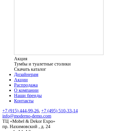
Акция
Тумбы и туалетные столики
Скачать каталог
Дизайнерам
Акции
Распродажа
О компании
Наши бренды
Контакты
+7 (915) 444-99-26
,
+7 (495) 510-33-14
info@moderno-demo.com
ТЦ «Mobel & Dekor Expo»
пр. Нахимовский , д. 24