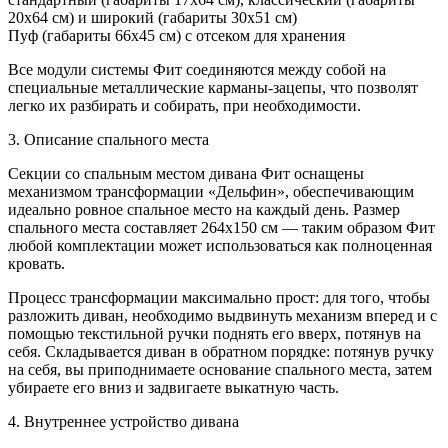
20х64 см) и широкий (габариты 30х51 см)
Пуф (габариты 66х45 см) с отсеком для хранения
Все модули системы Фит соединяются между собой на
специальные металлические карманы-зацепы, что позволят
легко их разбирать и собирать, при необходимости.
3. Описание спального места
Секции со спальным местом дивана Фит оснащены
механизмом трансформации «Дельфин», обеспечивающим
идеально ровное спальное место на каждый день. Размер
спального места составляет 264х150 см — таким образом Фит
любой комплектации может использоваться как полноценная
кровать.
Процесс трансформации максимально прост: для того, чтобы
разложить диван, необходимо выдвинуть механизм вперед и с
помощью текстильной ручки поднять его вверх, потянув на
себя. Складывается диван в обратном порядке: потянув ручку
на себя, вы приподнимаете основание спального места, затем
убираете его вниз и задвигаете выкатную часть.
4. Внутреннее устройство дивана