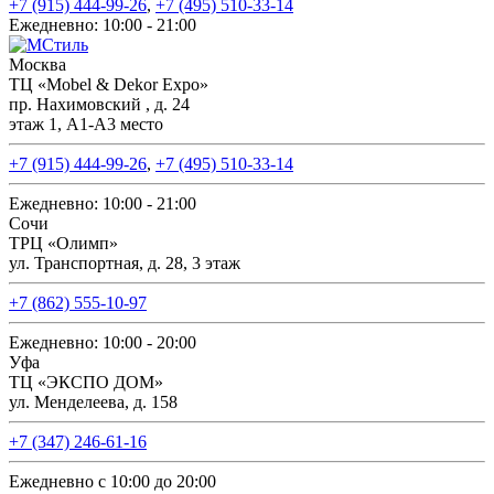
+7 (915) 444-99-26
,
+7 (495) 510-33-14
Ежедневно: 10:00 - 21:00
Москва
ТЦ «Mobel & Dekor Expo»
пр. Нахимовский , д. 24
этаж 1, А1-А3 место
+7 (915) 444-99-26
,
+7 (495) 510-33-14
Ежедневно: 10:00 - 21:00
Сочи
ТРЦ «Олимп»
ул. Транспортная, д. 28, 3 этаж
+7 (862) 555-10-97
Ежедневно: 10:00 - 20:00
Уфа
ТЦ «ЭКСПО ДОМ»
ул. Менделеева, д. 158
+7 (347) 246-61-16
Ежедневно с 10:00 до 20:00