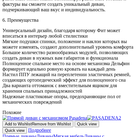
фактуры вы сможете создать уникальный диван,
подчеркивающий ваш вкус и индивидуальность.
6. Преимущества
Универсальный дизайн, благодаря которому Фит может
вписаться в интерьер любой стилистики
Мягкие подушки спинки, положение и наклон которых вы
можете изменять, создают дополнительный уровень комфорта
Большое количество разнообразных модулей, позволяющих
создать диван в нужных вам габаритов и функционала
Полноценное спальное место на основе механизма Дельфин
формирует идеально ровную кровать на каждый день
Настил ППУ лежащий на переплетении эластичных ремней,
создающих ортопедический эффект для полноценного сна
Два варианта оттоманок с вместительным ящиком для
хранения спальных принадлежностей
Надежные пластиковые опоры, предохраняющие пол от
механических повреждений
Похожие
Add to Wishlist
Remove from Wishlist
Quick view
Подробнее
Quick view
Прямые диваны
Диваны
Мягкая мебель
Диваны с