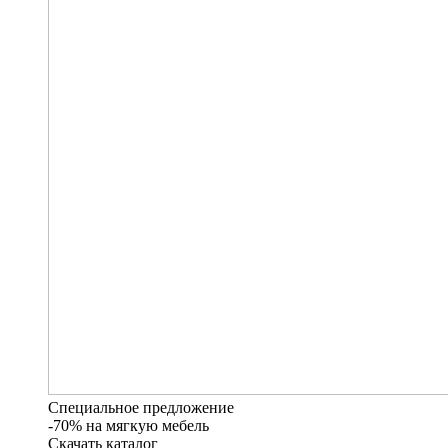
Специальное предложение
-70% на мягкую мебель
Скачать каталог