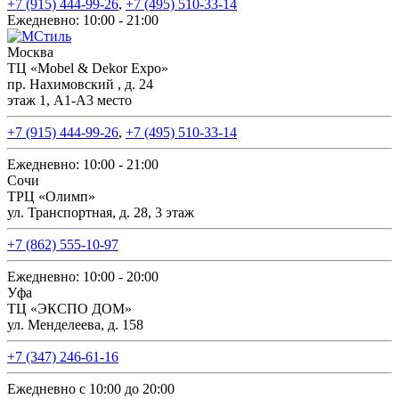
+7 (915) 444-99-26
,
+7 (495) 510-33-14
Ежедневно: 10:00 - 21:00
Москва
ТЦ «Mobel & Dekor Expo»
пр. Нахимовский , д. 24
этаж 1, А1-А3 место
+7 (915) 444-99-26
,
+7 (495) 510-33-14
Ежедневно: 10:00 - 21:00
Сочи
ТРЦ «Олимп»
ул. Транспортная, д. 28, 3 этаж
+7 (862) 555-10-97
Ежедневно: 10:00 - 20:00
Уфа
ТЦ «ЭКСПО ДОМ»
ул. Менделеева, д. 158
+7 (347) 246-61-16
Ежедневно с 10:00 до 20:00