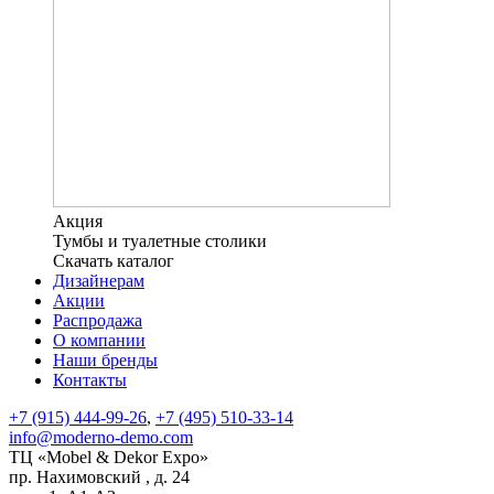
Акция
Тумбы и туалетные столики
Скачать каталог
Дизайнерам
Акции
Распродажа
О компании
Наши бренды
Контакты
+7 (915) 444-99-26
,
+7 (495) 510-33-14
info@moderno-demo.com
ТЦ «Mobel & Dekor Expo»
пр. Нахимовский , д. 24