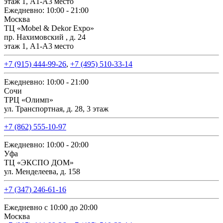
этаж 1, А1-А3 место
Ежедневно: 10:00 - 21:00
Москва
ТЦ «Mobel & Dekor Expo»
пр. Нахимовский , д. 24
этаж 1, А1-А3 место
+7 (915) 444-99-26
,
+7 (495) 510-33-14
Ежедневно: 10:00 - 21:00
Сочи
ТРЦ «Олимп»
ул. Транспортная, д. 28, 3 этаж
+7 (862) 555-10-97
Ежедневно: 10:00 - 20:00
Уфа
ТЦ «ЭКСПО ДОМ»
ул. Менделеева, д. 158
+7 (347) 246-61-16
Ежедневно с 10:00 до 20:00
Москва