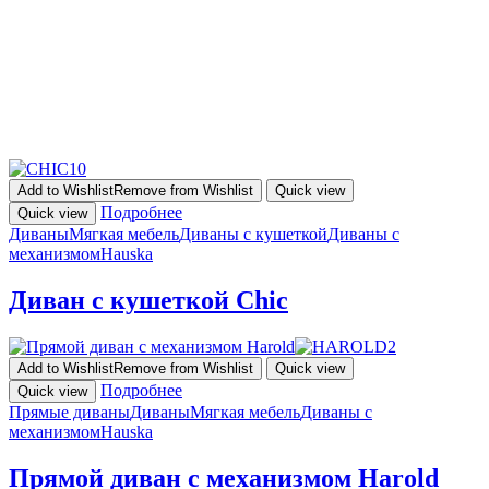
Add to Wishlist
Remove from Wishlist
Quick view
Подробнее
Quick view
Диваны
Мягкая мебель
Диваны с кушеткой
Диваны с
механизмом
Hauska
Диван с кушеткой Chic
Add to Wishlist
Remove from Wishlist
Quick view
Подробнее
Quick view
Прямые диваны
Диваны
Мягкая мебель
Диваны с
механизмом
Hauska
Прямой диван с механизмом Harold