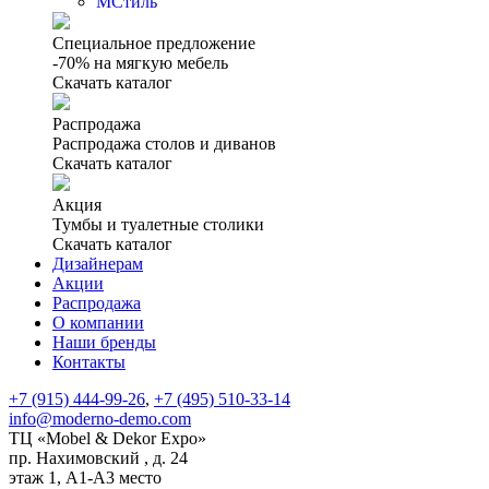
МСтиль
Специальное предложение
-70% на мягкую мебель
Скачать каталог
Распродажа
Распродажа столов и диванов
Скачать каталог
Акция
Тумбы и туалетные столики
Скачать каталог
Дизайнерам
Акции
Распродажа
О компании
Наши бренды
Контакты
+7 (915) 444-99-26
,
+7 (495) 510-33-14
info@moderno-demo.com
ТЦ «Mobel & Dekor Expo»
пр. Нахимовский , д. 24
этаж 1, А1-А3 место