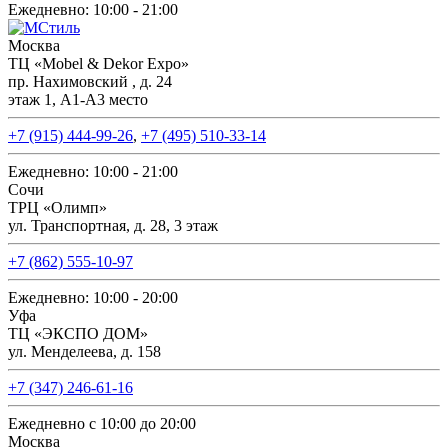
Ежедневно: 10:00 - 21:00
Москва
ТЦ «Mobel & Dekor Expo»
пр. Нахимовский , д. 24
этаж 1, А1-А3 место
+7 (915) 444-99-26
,
+7 (495) 510-33-14
Ежедневно: 10:00 - 21:00
Сочи
ТРЦ «Олимп»
ул. Транспортная, д. 28, 3 этаж
+7 (862) 555-10-97
Ежедневно: 10:00 - 20:00
Уфа
ТЦ «ЭКСПО ДОМ»
ул. Менделеева, д. 158
+7 (347) 246-61-16
Ежедневно с 10:00 до 20:00
Москва