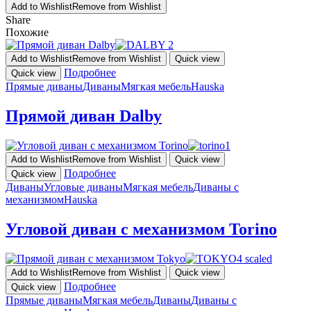
Add to Wishlist
Remove from Wishlist
Share
Похожие
Add to Wishlist
Remove from Wishlist
Quick view
Подробнее
Quick view
Прямые диваны
Диваны
Мягкая мебель
Hauska
Прямой диван Dalby
Add to Wishlist
Remove from Wishlist
Quick view
Подробнее
Quick view
Диваны
Угловые диваны
Мягкая мебель
Диваны с
механизмом
Hauska
Угловой диван с механизмом Torino
Add to Wishlist
Remove from Wishlist
Quick view
Подробнее
Quick view
Прямые диваны
Мягкая мебель
Диваны
Диваны с