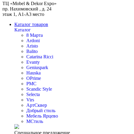
ТЦ «Mobel & Dekor Expo»
пр. Нахимовский , д. 24
этаж 1, А1-А3 место
Каталог товаров
Каталог
8 Марта
Ardoni
Aristo
Balito
Catarina Ricci
Evanty
Geniuspark
Hauska
OPrime
PMC
Scandic Style
Selecta
Virs
АртСквер
Добрый стиль
Мебель Ярцево
МСтиль
Специальное предложение