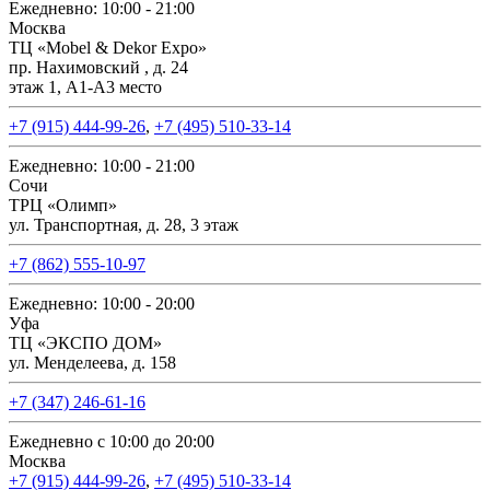
Ежедневно: 10:00 - 21:00
Москва
ТЦ «Mobel & Dekor Expo»
пр. Нахимовский , д. 24
этаж 1, А1-А3 место
+7 (915) 444-99-26
,
+7 (495) 510-33-14
Ежедневно: 10:00 - 21:00
Сочи
ТРЦ «Олимп»
ул. Транспортная, д. 28, 3 этаж
+7 (862) 555-10-97
Ежедневно: 10:00 - 20:00
Уфа
ТЦ «ЭКСПО ДОМ»
ул. Менделеева, д. 158
+7 (347) 246-61-16
Ежедневно с 10:00 до 20:00
Москва
+7 (915) 444-99-26
,
+7 (495) 510-33-14