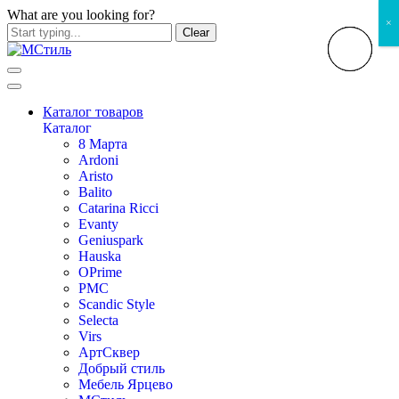
What are you looking for?
×
Clear
Каталог товаров
Каталог
8 Марта
Ardoni
Aristo
Balito
Catarina Ricci
Evanty
Geniuspark
Hauska
OPrime
PMC
Scandic Style
Selecta
Virs
АртСквер
Добрый стиль
Мебель Ярцево