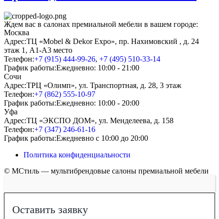
Ждем вас в салонах премиальной мебели в вашем городе:
Москва
Адрес:
ТЦ «Mobel & Dekor Expo», пр. Нахимовский , д. 24
этаж 1, А1-А3 место
Телефон:
+7 (915) 444-99-26
,
+7 (495) 510-33-14
График работы:
Ежедневно: 10:00 - 21:00
Сочи
Адрес:
ТРЦ «Олимп», ул. Транспортная, д. 28, 3 этаж
Телефон:
+7 (862) 555-10-97
График работы:
Ежедневно: 10:00 - 20:00
Уфа
Адрес:
ТЦ «ЭКСПО ДОМ», ул. Менделеева, д. 158
Телефон:
+7 (347) 246-61-16
График работы:
Ежедневно с 10:00 до 20:00
Политика конфиденциальности
© МСтиль — мультибрендовые салоны премиальной мебели
Оставить заявку