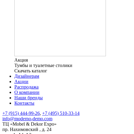
Акция
Тумбы и туалетные столики
Скачать каталог
Дизайнерам
Акции
Распродажа
О компании
Наши бренды
Контакты
+7 (915) 444-99-26
,
+7 (495) 510-33-14
info@moderno-demo.com
ТЦ «Mobel & Dekor Expo»
пр. Нахимовский , д. 24