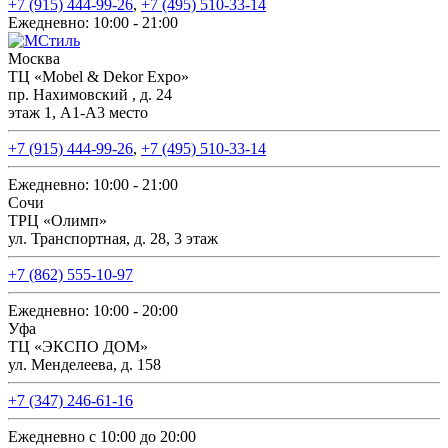
+7 (915) 444-99-26
,
+7 (495) 510-33-14
Ежедневно: 10:00 - 21:00
Москва
ТЦ «Mobel & Dekor Expo»
пр. Нахимовский , д. 24
этаж 1, А1-А3 место
+7 (915) 444-99-26
,
+7 (495) 510-33-14
Ежедневно: 10:00 - 21:00
Сочи
ТРЦ «Олимп»
ул. Транспортная, д. 28, 3 этаж
+7 (862) 555-10-97
Ежедневно: 10:00 - 20:00
Уфа
ТЦ «ЭКСПО ДОМ»
ул. Менделеева, д. 158
+7 (347) 246-61-16
Ежедневно с 10:00 до 20:00