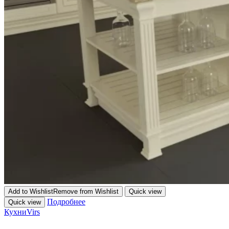
Add to Wishlist
Remove from Wishlist
Quick view
Подробнее
Quick view
Кухни
Virs