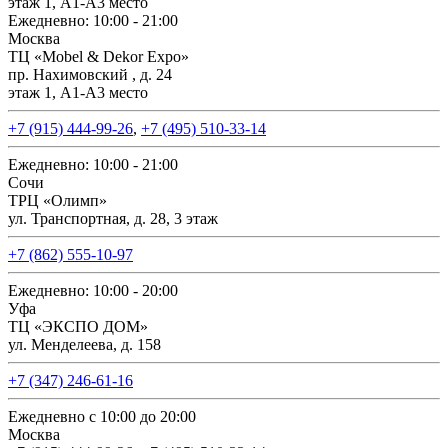
этаж 1, А1-А3 место
Ежедневно: 10:00 - 21:00
Москва
ТЦ «Mobel & Dekor Expo»
пр. Нахимовский , д. 24
этаж 1, А1-А3 место
+7 (915) 444-99-26
,
+7 (495) 510-33-14
Ежедневно: 10:00 - 21:00
Сочи
ТРЦ «Олимп»
ул. Транспортная, д. 28, 3 этаж
+7 (862) 555-10-97
Ежедневно: 10:00 - 20:00
Уфа
ТЦ «ЭКСПО ДОМ»
ул. Менделеева, д. 158
+7 (347) 246-61-16
Ежедневно с 10:00 до 20:00
Москва