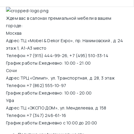
Ждем вас в салонах премиальной мебели в вашем
городе:
Москва
Адрес:
ТЦ «Mobel & Dekor Expo», пр. Нахимовский , д. 24
этаж 1, А1-А3 место
Телефон:
+7 (915) 444-99-26
,
+7 (495) 510-33-14
График работы:
Ежедневно: 10:00 - 21:00
Сочи
Адрес:
ТРЦ «Олимп», ул. Транспортная, д. 28, 3 этаж
Телефон:
+7 (862) 555-10-97
График работы:
Ежедневно: 10:00 - 20:00
Уфа
Адрес:
ТЦ «ЭКСПО ДОМ», ул. Менделеева, д. 158
Телефон:
+7 (347) 246-61-16
График работы:
Ежедневно с 10:00 до 20:00