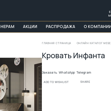
Е
М
ЙНЕРАМ
АКЦИИ
РАСПРОДАЖА
О КОМПАНИ
ГЛАВНАЯ СТРАНИЦА
ОНЛАЙН КАТАЛОГ МЕБ
Кровать Инфанта
Заказать
WhatsApp
Telegram
SHARE
ADD TO WISHLIST