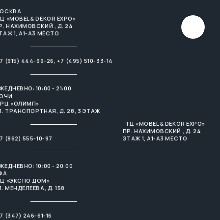
ОСКВА
×
Ц «MOBEL & DEKOR EXPO»
Р. НАХИМОВСКИЙ , Д. 24
ТАЖ 1, А1-А3 МЕСТО
7 (915) 444-99-26
,
+7 (495) 510-33-14
ЖЕДНЕВНО: 10:00 - 21:00
ОЧИ
РЦ «ОЛИМП»
Л. ТРАНСПОРТНАЯ, Д. 28, 3 ЭТАЖ
ТЦ «MOBEL & DEKOR EXPO»
ПР. НАХИМОВСКИЙ , Д. 24
7 (862) 555-10-97
ЭТАЖ 1, А1-А3 МЕСТО
ЖЕДНЕВНО: 10:00 - 20:00
ФА
Ц «ЭКСПО ДОМ»
Л. МЕНДЕЛЕЕВА, Д. 158
7 (347) 246-61-16