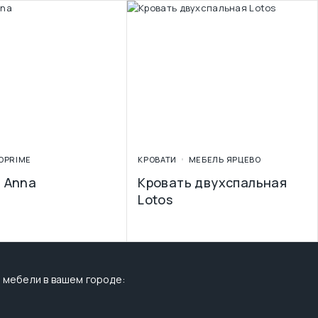
OPRIME
КРОВАТИ
МЕБЕЛЬ ЯРЦЕВО
 Anna
Кровать двухспальная
Lotos
 мебели в вашем городе: