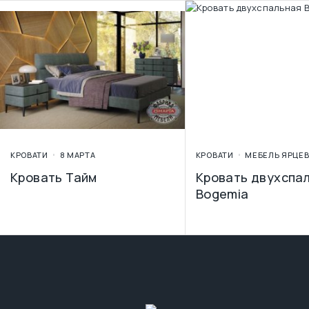
КРОВАТИ
8 МАРТА
КРОВАТИ
МЕБЕЛЬ ЯРЦЕ
Кровать Тайм
Кровать двухспа
Bogemia