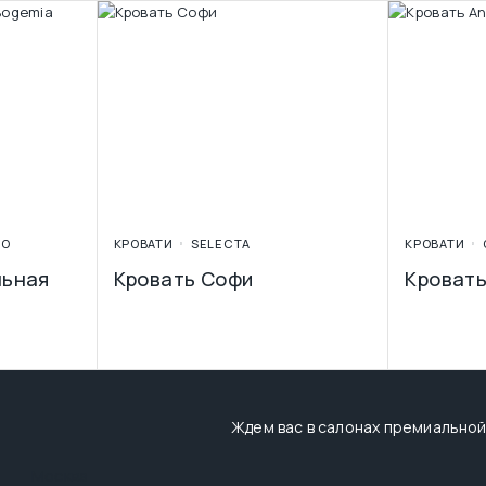
ВО
КРОВАТИ
SELECTA
КРОВАТИ
льная
Кровать Софи
Кровать
Ждем вас в салонах премиальной
Москва