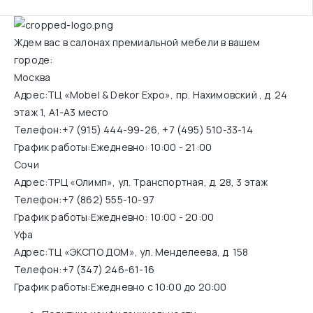
Ждем вас в салонах премиальной мебели в вашем
городе:
Москва
Адрес:
ТЦ «Mobel & Dekor Expo», пр. Нахимовский , д. 24
этаж 1, А1-А3 место
Телефон:
+7 (915) 444-99-26
,
+7 (495) 510-33-14
График работы:
Ежедневно: 10:00 - 21:00
Сочи
Адрес:
ТРЦ «Олимп», ул. Транспортная, д. 28, 3 этаж
Телефон:
+7 (862) 555-10-97
График работы:
Ежедневно: 10:00 - 20:00
Уфа
Адрес:
ТЦ «ЭКСПО ДОМ», ул. Менделеева, д. 158
Телефон:
+7 (347) 246-61-16
График работы:
Ежедневно с 10:00 до 20:00