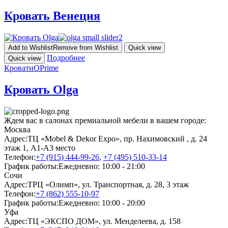
Кровать Венеция
Add to Wishlist
Remove from Wishlist
Quick view
Подробнее
Quick view
Кровати
OPrime
Кровать Olga
Ждем вас в салонах премиальной мебели в вашем городе:
Москва
Адрес:
ТЦ «Mobel & Dekor Expo», пр. Нахимовский , д. 24
этаж 1, А1-А3 место
Телефон:
+7 (915) 444-99-26
,
+7 (495) 510-33-14
График работы:
Ежедневно: 10:00 - 21:00
Сочи
Адрес:
ТРЦ «Олимп», ул. Транспортная, д. 28, 3 этаж
Телефон:
+7 (862) 555-10-97
График работы:
Ежедневно: 10:00 - 20:00
Уфа
Адрес:
ТЦ «ЭКСПО ДОМ», ул. Менделеева, д. 158