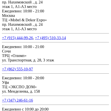
пр. Нахимовский , д. 24
этаж 1, А1-А3 место
Ежедневно: 10:00 - 21:00
Москва
ТЦ «Mobel & Dekor Expo»
пр. Нахимовский , д. 24
этаж 1, А1-А3 место
+7 (915) 444-99-26
,
+7 (495) 510-33-14
Ежедневно: 10:00 - 21:00
Сочи
ТРЦ «Олимп»
ул. Транспортная, д. 28, 3 этаж
+7 (862) 555-10-97
Ежедневно: 10:00 - 20:00
Уфа
ТЦ «ЭКСПО ДОМ»
ул. Менделеева, д. 158
+7 (347) 246-61-16
Ежедневно с 10:00 до 20:00