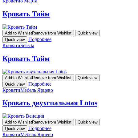
Кровати
8 Марта
Кровать Тайм
Add to Wishlist
Remove from Wishlist
Quick view
Подробнее
Quick view
Кровати
Selecta
Кровать Тайм
Add to Wishlist
Remove from Wishlist
Quick view
Подробнее
Quick view
Кровати
Мебель Ярцево
Кровать двухспальная Lotos
Add to Wishlist
Remove from Wishlist
Quick view
Подробнее
Quick view
Кровати
Мебель Ярцево