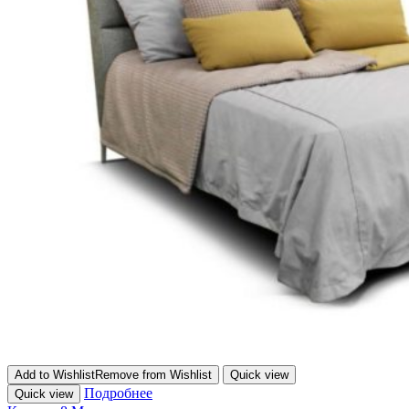
Add to Wishlist
Remove from Wishlist
Quick view
Подробнее
Quick view