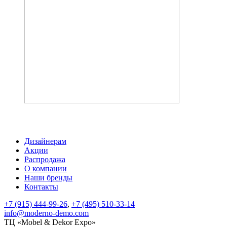
Акция
Тумбы и туалетные столики
Скачать каталог
Дизайнерам
Акции
Распродажа
О компании
Наши бренды
Контакты
+7 (915) 444-99-26
,
+7 (495) 510-33-14
info@moderno-demo.com
ТЦ «Mobel & Dekor Expo»