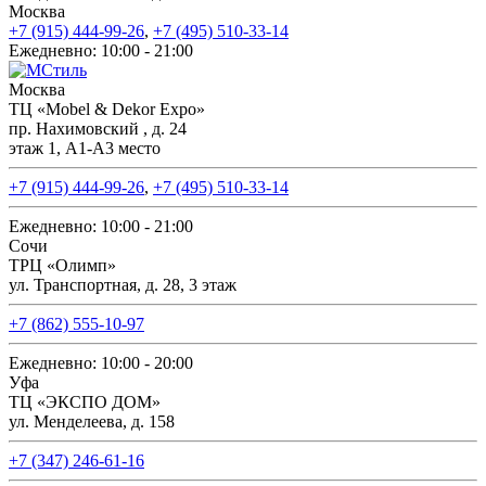
Москва
+7 (915) 444-99-26
,
+7 (495) 510-33-14
Ежедневно: 10:00 - 21:00
Москва
ТЦ «Mobel & Dekor Expo»
пр. Нахимовский , д. 24
этаж 1, А1-А3 место
+7 (915) 444-99-26
,
+7 (495) 510-33-14
Ежедневно: 10:00 - 21:00
Сочи
ТРЦ «Олимп»
ул. Транспортная, д. 28, 3 этаж
+7 (862) 555-10-97
Ежедневно: 10:00 - 20:00
Уфа
ТЦ «ЭКСПО ДОМ»
ул. Менделеева, д. 158
+7 (347) 246-61-16