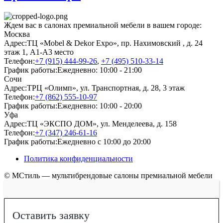
Ждем вас в салонах премиальной мебели в вашем городе:
Москва
Адрес:
ТЦ «Mobel & Dekor Expo», пр. Нахимовский , д. 24
этаж 1, А1-А3 место
Телефон:
+7 (915) 444-99-26
,
+7 (495) 510-33-14
График работы:
Ежедневно: 10:00 - 21:00
Сочи
Адрес:
ТРЦ «Олимп», ул. Транспортная, д. 28, 3 этаж
Телефон:
+7 (862) 555-10-97
График работы:
Ежедневно: 10:00 - 20:00
Уфа
Адрес:
ТЦ «ЭКСПО ДОМ», ул. Менделеева, д. 158
Телефон:
+7 (347) 246-61-16
График работы:
Ежедневно с 10:00 до 20:00
Политика конфиденциальности
© МСтиль — мультибрендовые салоны премиальной мебели
Оставить заявку