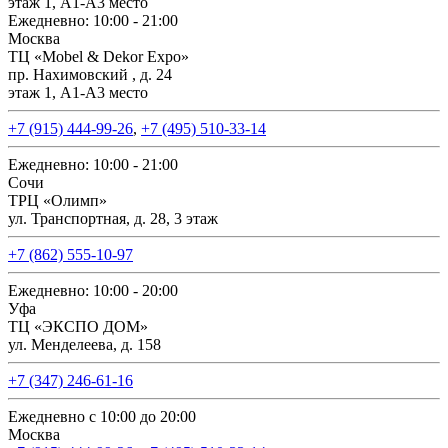
этаж 1, А1-А3 место
Ежедневно: 10:00 - 21:00
Москва
ТЦ «Mobel & Dekor Expo»
пр. Нахимовский , д. 24
этаж 1, А1-А3 место
+7 (915) 444-99-26
,
+7 (495) 510-33-14
Ежедневно: 10:00 - 21:00
Сочи
ТРЦ «Олимп»
ул. Транспортная, д. 28, 3 этаж
+7 (862) 555-10-97
Ежедневно: 10:00 - 20:00
Уфа
ТЦ «ЭКСПО ДОМ»
ул. Менделеева, д. 158
+7 (347) 246-61-16
Ежедневно с 10:00 до 20:00
Москва