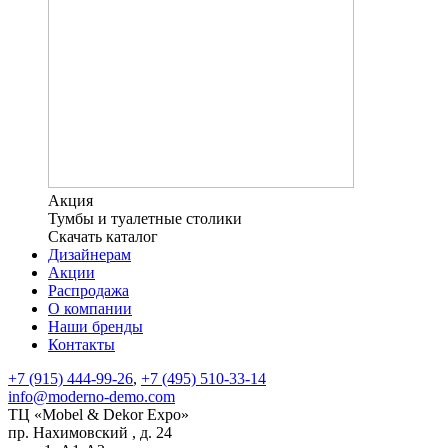
Акция
Тумбы и туалетные столики
Скачать каталог
Дизайнерам
Акции
Распродажа
О компании
Наши бренды
Контакты
+7 (915) 444-99-26
,
+7 (495) 510-33-14
info@moderno-demo.com
ТЦ «Mobel & Dekor Expo»
пр. Нахимовский , д. 24