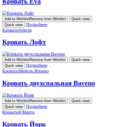
Кровать Eva
Add to Wishlist
Remove from Wishlist
Quick view
Подробнее
Quick view
Кровати
Selecta
Кровать Лофт
Add to Wishlist
Remove from Wishlist
Quick view
Подробнее
Quick view
Кровати
Мебель Ярцево
Кровать двухспальная Baveno
Add to Wishlist
Remove from Wishlist
Quick view
Подробнее
Quick view
Кровати
8 Марта
Кровать Йорк