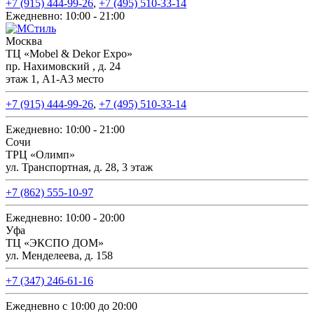
+7 (915) 444-99-26
,
+7 (495) 510-33-14
Ежедневно: 10:00 - 21:00
Москва
ТЦ «Mobel & Dekor Expo»
пр. Нахимовский , д. 24
этаж 1, А1-А3 место
+7 (915) 444-99-26
,
+7 (495) 510-33-14
Ежедневно: 10:00 - 21:00
Сочи
ТРЦ «Олимп»
ул. Транспортная, д. 28, 3 этаж
+7 (862) 555-10-97
Ежедневно: 10:00 - 20:00
Уфа
ТЦ «ЭКСПО ДОМ»
ул. Менделеева, д. 158
+7 (347) 246-61-16
Ежедневно с 10:00 до 20:00