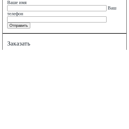
Ваше имя
Ваш
телефон
Заказать
Ваше имя
Ваш
телефон