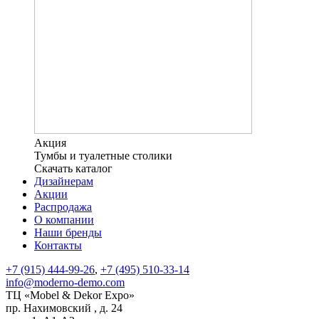
Акция
Тумбы и туалетные столики
Скачать каталог
Дизайнерам
Акции
Распродажа
О компании
Наши бренды
Контакты
+7 (915) 444-99-26
,
+7 (495) 510-33-14
info@moderno-demo.com
ТЦ «Mobel & Dekor Expo»
пр. Нахимовский , д. 24