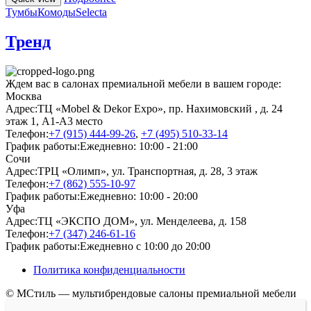
Тумбы
Комоды
Selecta
Тренд
Ждем вас в салонах премиальной мебели в вашем городе:
Москва
Адрес:
ТЦ «Mobel & Dekor Expo», пр. Нахимовский , д. 24
этаж 1, А1-А3 место
Телефон:
+7 (915) 444-99-26
,
+7 (495) 510-33-14
График работы:
Ежедневно: 10:00 - 21:00
Сочи
Адрес:
ТРЦ «Олимп», ул. Транспортная, д. 28, 3 этаж
Телефон:
+7 (862) 555-10-97
График работы:
Ежедневно: 10:00 - 20:00
Уфа
Адрес:
ТЦ «ЭКСПО ДОМ», ул. Менделеева, д. 158
Телефон:
+7 (347) 246-61-16
График работы:
Ежедневно с 10:00 до 20:00
Политика конфиденциальности
© МСтиль — мультибрендовые салоны премиальной мебели