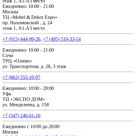
этаж 1, А1-А3 место
Ежедневно: 10:00 - 21:00
Москва
ТЦ «Mobel & Dekor Expo»
пр. Нахимовский , д. 24
этаж 1, А1-А3 место
+7 (915) 444-99-26
,
+7 (495) 510-33-14
Ежедневно: 10:00 - 21:00
Сочи
ТРЦ «Олимп»
ул. Транспортная, д. 28, 3 этаж
+7 (862) 555-10-97
Ежедневно: 10:00 - 20:00
Уфа
ТЦ «ЭКСПО ДОМ»
ул. Менделеева, д. 158
+7 (347) 246-61-16
Ежедневно с 10:00 до 20:00
Москва