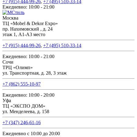
+7 (915) 444-99-26
,
+7 (495) 510-33-14
Ежедневно: 10:00 - 21:00
Москва
ТЦ «Mobel & Dekor Expo»
пр. Нахимовский , д. 24
этаж 1, А1-А3 место
+7 (915) 444-99-26
,
+7 (495) 510-33-14
Ежедневно: 10:00 - 21:00
Сочи
ТРЦ «Олимп»
ул. Транспортная, д. 28, 3 этаж
+7 (862) 555-10-97
Ежедневно: 10:00 - 20:00
Уфа
ТЦ «ЭКСПО ДОМ»
ул. Менделеева, д. 158
+7 (347) 246-61-16
Ежедневно с 10:00 до 20:00