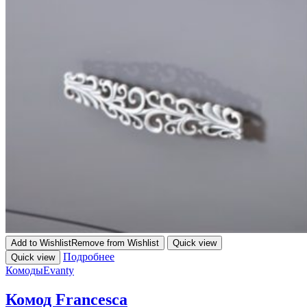
Add to Wishlist
Remove from Wishlist
Quick view
Подробнее
Quick view
Комоды
Evanty
Комод Francesca