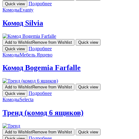
Подробнее
Quick view
Комоды
Evanty
Комод Silvia
Add to Wishlist
Remove from Wishlist
Quick view
Подробнее
Quick view
Комоды
Мебель Ярцево
Комод Bogemia Farfalle
Add to Wishlist
Remove from Wishlist
Quick view
Подробнее
Quick view
Комоды
Selecta
Тренд (комод 6 ящиков)
Add to Wishlist
Remove from Wishlist
Quick view
Подробнее
Quick view