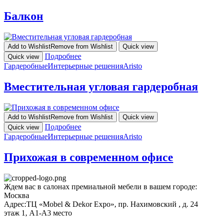
Балкон
Add to Wishlist
Remove from Wishlist
Quick view
Подробнее
Quick view
Гардеробные
Интерьерные решения
Aristo
Вместительная угловая гардеробная
Add to Wishlist
Remove from Wishlist
Quick view
Подробнее
Quick view
Гардеробные
Интерьерные решения
Aristo
Прихожая в современном офисе
Ждем вас в салонах премиальной мебели в вашем городе:
Москва
Адрес:
ТЦ «Mobel & Dekor Expo», пр. Нахимовский , д. 24
этаж 1, А1-А3 место