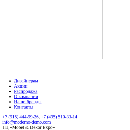
Акция
Тумбы и туалетные столики
Скачать каталог
Дизайнерам
Акции
Распродажа
О компании
Наши бренды
Контакты
+7 (915) 444-99-26
,
+7 (495) 510-33-14
info@moderno-demo.com
ТЦ «Mobel & Dekor Expo»