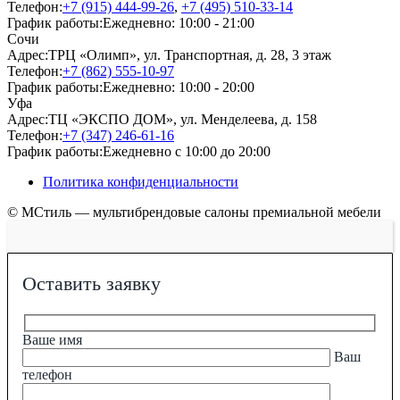
Телефон:
+7 (915) 444-99-26
,
+7 (495) 510-33-14
График работы:
Ежедневно: 10:00 - 21:00
Сочи
Адрес:
ТРЦ «Олимп», ул. Транспортная, д. 28, 3 этаж
Телефон:
+7 (862) 555-10-97
График работы:
Ежедневно: 10:00 - 20:00
Уфа
Адрес:
ТЦ «ЭКСПО ДОМ», ул. Менделеева, д. 158
Телефон:
+7 (347) 246-61-16
График работы:
Ежедневно с 10:00 до 20:00
Политика конфиденциальности
© МСтиль — мультибрендовые салоны премиальной мебели
Оставить заявку
Ваше имя
Ваш
телефон