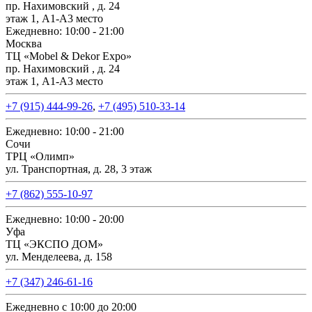
пр. Нахимовский , д. 24
этаж 1, А1-А3 место
Ежедневно: 10:00 - 21:00
Москва
ТЦ «Mobel & Dekor Expo»
пр. Нахимовский , д. 24
этаж 1, А1-А3 место
+7 (915) 444-99-26
,
+7 (495) 510-33-14
Ежедневно: 10:00 - 21:00
Сочи
ТРЦ «Олимп»
ул. Транспортная, д. 28, 3 этаж
+7 (862) 555-10-97
Ежедневно: 10:00 - 20:00
Уфа
ТЦ «ЭКСПО ДОМ»
ул. Менделеева, д. 158
+7 (347) 246-61-16
Ежедневно с 10:00 до 20:00