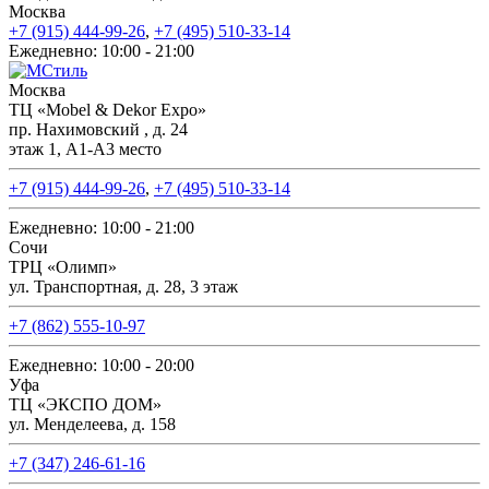
Москва
+7 (915) 444-99-26
,
+7 (495) 510-33-14
Ежедневно: 10:00 - 21:00
Москва
ТЦ «Mobel & Dekor Expo»
пр. Нахимовский , д. 24
этаж 1, А1-А3 место
+7 (915) 444-99-26
,
+7 (495) 510-33-14
Ежедневно: 10:00 - 21:00
Сочи
ТРЦ «Олимп»
ул. Транспортная, д. 28, 3 этаж
+7 (862) 555-10-97
Ежедневно: 10:00 - 20:00
Уфа
ТЦ «ЭКСПО ДОМ»
ул. Менделеева, д. 158
+7 (347) 246-61-16