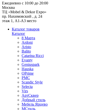
Ежедневно с 10:00 до 20:00
Москва
ТЦ «Mobel & Dekor Expo»
пр. Нахимовский , д. 24
этаж 1, А1-А3 место
Каталог товаров
Каталог
8 Марта
Ardoni
Aristo
Balito
Catarina Ricci
Evanty
Geniuspark
Hauska
OPrime
PMC
Scandic Style
Selecta
Virs
АртСквер
Добрый стиль
Мебель Ярцево
МСтиль