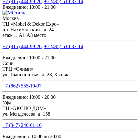
+7 (915) 444-99-26
,
+7 (495) 510-33-14
Ежедневно: 10:00 - 21:00
Москва
ТЦ «Mobel & Dekor Expo»
пр. Нахимовский , д. 24
этаж 1, А1-А3 место
+7 (915) 444-99-26
,
+7 (495) 510-33-14
Ежедневно: 10:00 - 21:00
Сочи
ТРЦ «Олимп»
ул. Транспортная, д. 28, 3 этаж
+7 (862) 555-10-97
Ежедневно: 10:00 - 20:00
Уфа
ТЦ «ЭКСПО ДОМ»
ул. Менделеева, д. 158
+7 (347) 246-61-16
Ежедневно с 10:00 до 20:00