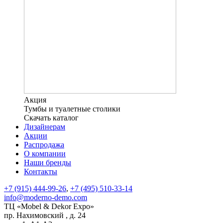
Акция
Тумбы и туалетные столики
Скачать каталог
Дизайнерам
Акции
Распродажа
О компании
Наши бренды
Контакты
+7 (915) 444-99-26
,
+7 (495) 510-33-14
info@moderno-demo.com
ТЦ «Mobel & Dekor Expo»
пр. Нахимовский , д. 24