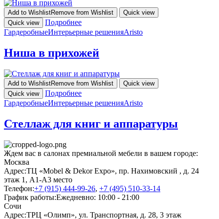
Add to Wishlist
Remove from Wishlist
Quick view
Подробнее
Quick view
Гардеробные
Интерьерные решения
Aristo
Ниша в прихожей
Add to Wishlist
Remove from Wishlist
Quick view
Подробнее
Quick view
Гардеробные
Интерьерные решения
Aristo
Стеллаж для книг и аппаратуры
Ждем вас в салонах премиальной мебели в вашем городе:
Москва
Адрес:
ТЦ «Mobel & Dekor Expo», пр. Нахимовский , д. 24
этаж 1, А1-А3 место
Телефон:
+7 (915) 444-99-26
,
+7 (495) 510-33-14
График работы:
Ежедневно: 10:00 - 21:00
Сочи
Адрес:
ТРЦ «Олимп», ул. Транспортная, д. 28, 3 этаж