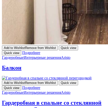
Add to Wishlist
Remove from Wishlist
Quick view
Подробнее
Quick view
Гардеробные
Интерьерные решения
Aristo
Балкон
Add to Wishlist
Remove from Wishlist
Quick view
Подробнее
Quick view
Гардеробные
Интерьерные решения
Aristo
Гардеробная в спальне со стеклянной