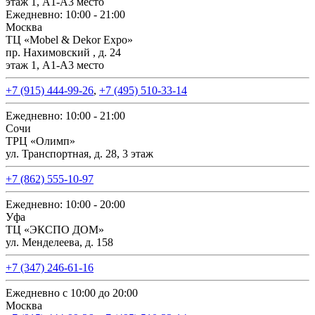
этаж 1, А1-А3 место
Ежедневно: 10:00 - 21:00
Москва
ТЦ «Mobel & Dekor Expo»
пр. Нахимовский , д. 24
этаж 1, А1-А3 место
+7 (915) 444-99-26
,
+7 (495) 510-33-14
Ежедневно: 10:00 - 21:00
Сочи
ТРЦ «Олимп»
ул. Транспортная, д. 28, 3 этаж
+7 (862) 555-10-97
Ежедневно: 10:00 - 20:00
Уфа
ТЦ «ЭКСПО ДОМ»
ул. Менделеева, д. 158
+7 (347) 246-61-16
Ежедневно с 10:00 до 20:00
Москва