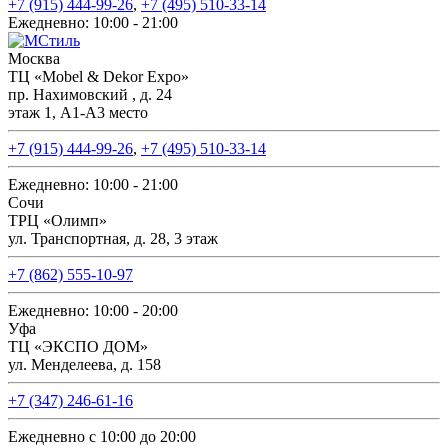
+7 (915) 444-99-26
,
+7 (495) 510-33-14
Ежедневно: 10:00 - 21:00
Москва
ТЦ «Mobel & Dekor Expo»
пр. Нахимовский , д. 24
этаж 1, А1-А3 место
+7 (915) 444-99-26
,
+7 (495) 510-33-14
Ежедневно: 10:00 - 21:00
Сочи
ТРЦ «Олимп»
ул. Транспортная, д. 28, 3 этаж
+7 (862) 555-10-97
Ежедневно: 10:00 - 20:00
Уфа
ТЦ «ЭКСПО ДОМ»
ул. Менделеева, д. 158
+7 (347) 246-61-16
Ежедневно с 10:00 до 20:00