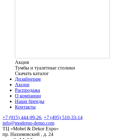
Акция
Тумбы и туалетные столики
Скачать каталог
Дизайнерам
Акции
Распродажа
О компании
Наши бренды
Контакты
+7 (915) 444-99-26
,
+7 (495) 510-33-14
info@moderno-demo.com
ТЦ «Mobel & Dekor Expo»
пр. Нахимовский , д. 24