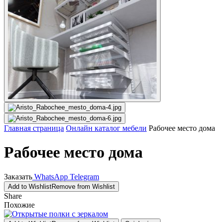
Главная страница
Онлайн каталог мебели
Рабочее место дома
Рабочее место дома
Заказать
WhatsApp
Telegram
Add to Wishlist
Remove from Wishlist
Share
Похожие