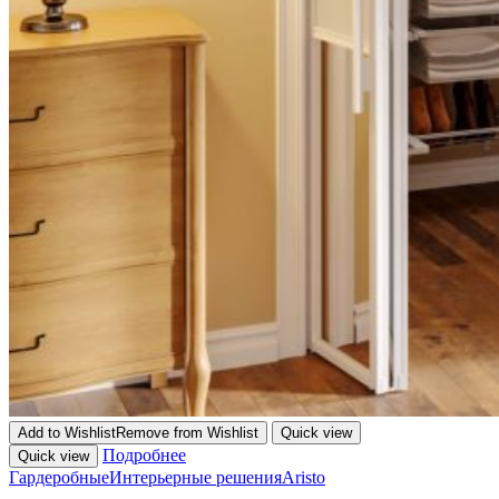
Add to Wishlist
Remove from Wishlist
Quick view
Подробнее
Quick view
Гардеробные
Интерьерные решения
Aristo