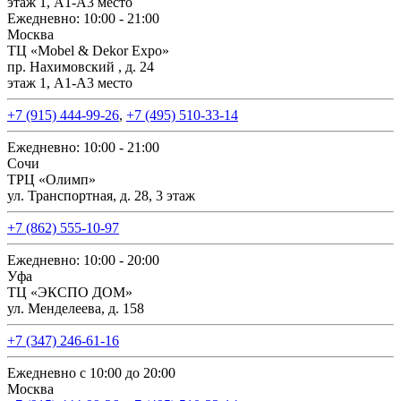
этаж 1, А1-А3 место
Ежедневно: 10:00 - 21:00
Москва
ТЦ «Mobel & Dekor Expo»
пр. Нахимовский , д. 24
этаж 1, А1-А3 место
+7 (915) 444-99-26
,
+7 (495) 510-33-14
Ежедневно: 10:00 - 21:00
Сочи
ТРЦ «Олимп»
ул. Транспортная, д. 28, 3 этаж
+7 (862) 555-10-97
Ежедневно: 10:00 - 20:00
Уфа
ТЦ «ЭКСПО ДОМ»
ул. Менделеева, д. 158
+7 (347) 246-61-16
Ежедневно с 10:00 до 20:00
Москва