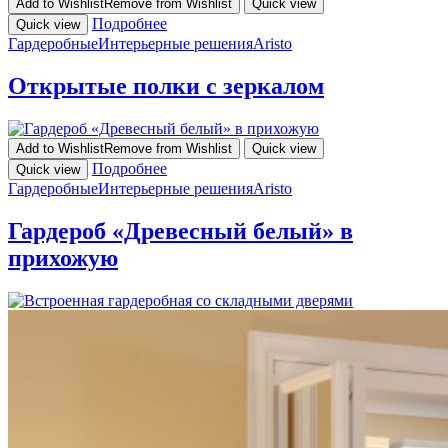
Add to Wishlist
Remove from Wishlist
Quick view
Подробнее
Quick view
Гардеробные
Интерьерные решения
Aristo
Открытые полки с зеркалом
Add to Wishlist
Remove from Wishlist
Quick view
Подробнее
Quick view
Гардеробные
Интерьерные решения
Aristo
Гардероб «Древесный белый» в
прихожую