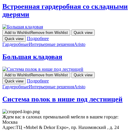
Встроенная гардеробная со складными
дверями
Add to Wishlist
Remove from Wishlist
Quick view
Подробнее
Quick view
Гардеробные
Интерьерные решения
Aristo
Большая кладовая
Add to Wishlist
Remove from Wishlist
Quick view
Подробнее
Quick view
Гардеробные
Интерьерные решения
Aristo
Система полок в нише под лестницей
Ждем вас в салонах премиальной мебели в вашем городе:
Москва
Адрес:
ТЦ «Mobel & Dekor Expo», пр. Нахимовский , д. 24